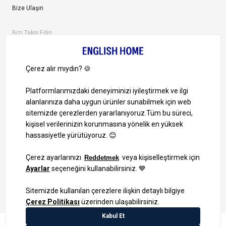
Bize Ulaşın
Bizi Takip Edin
Ayrıcalıklardan yararlanmak için uygulamamızı indirin.
1000 TL ve Üzeri Alışverişlerinizde Kargo Bedava!
Bilgi Toplum Hizmetleri
KVKK Veri İşleme Politikamız
Site Haritası