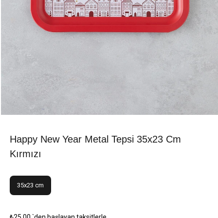
Happy New Year Metal Tepsi 35x23 Cm
Kırmızı
35x23 cm
₺25,00
`den başlayan taksitlerle