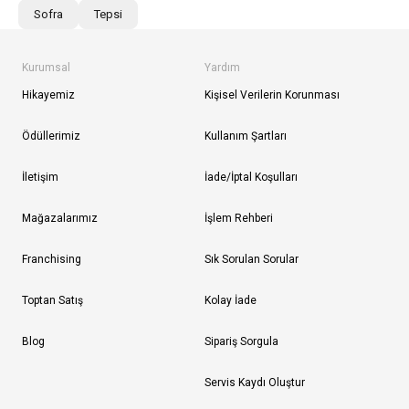
Sofra
Tepsi
Kurumsal
Yardım
Hikayemiz
Kişisel Verilerin Korunması
Ödüllerimiz
Kullanım Şartları
İletişim
İade/İptal Koşulları
Mağazalarımız
İşlem Rehberi
Franchising
Sık Sorulan Sorular
Toptan Satış
Kolay İade
Blog
Sipariş Sorgula
Servis Kaydı Oluştur