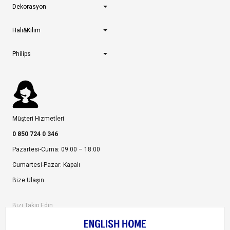
Dekorasyon
Halı&Kilim
Philips
Müşteri Hizmetleri
0 850 724 0 346
Pazartesi-Cuma: 09:00 – 18:00
Cumartesi-Pazar: Kapalı
Bize Ulaşın
Bizi Takip Edin