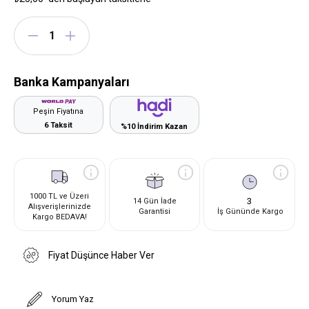
Banka Kampanyaları
Peşin Fiyatına
6 Taksit
%10 İndirim Kazan
1000 TL ve Üzeri
3
14 Gün İade
Alışverişlerinizde
Garantisi
İş Gününde Kargo
Kargo BEDAVA!
Fiyat Düşünce Haber Ver
Yorum Yaz