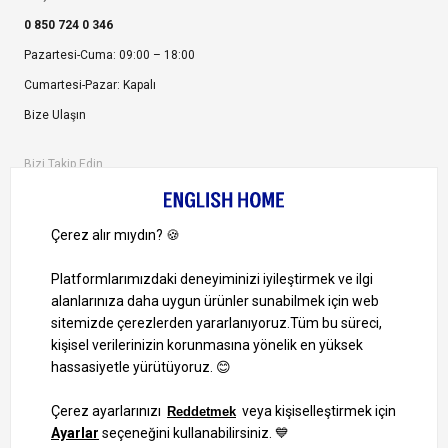
0 850 724 0 346
Pazartesi-Cuma: 09:00 – 18:00
Cumartesi-Pazar: Kapalı
Bize Ulaşın
Bizi Takip Edin
Ayrıcalıklardan yararlanmak için uygulamamızı indirin.
1000 TL ve Üzeri Alışverişlerinizde Kargo Bedava!
Bilgi Toplum Hizmetleri