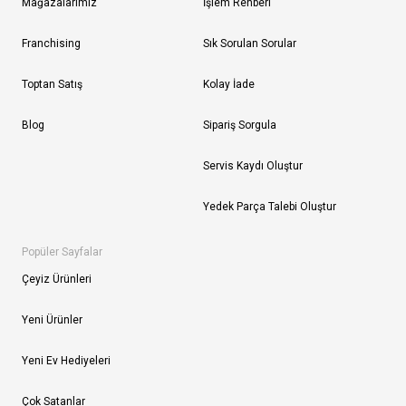
Mağazalarımız
İşlem Rehberi
Franchising
Sık Sorulan Sorular
Toptan Satış
Kolay İade
Blog
Sipariş Sorgula
Servis Kaydı Oluştur
Yedek Parça Talebi Oluştur
Popüler Sayfalar
Çeyiz Ürünleri
Yeni Ürünler
Yeni Ev Hediyeleri
Çok Satanlar