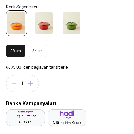
28 cm
24 cm
₺675,00
`den başlayan taksitlerle
Banka Kampanyaları
Peşin Fiyatına
6 Taksit
%10 İndirim Kazan