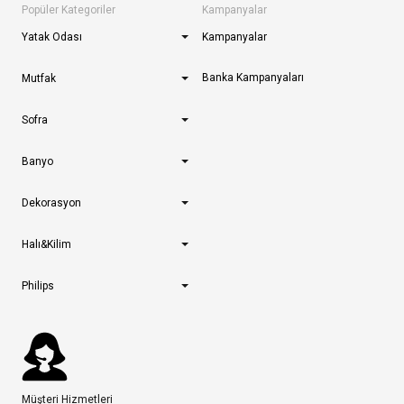
Popüler Kategoriler
Kampanyalar
Yatak Odası
Kampanyalar
Banka Kampanyaları
Mutfak
Sofra
Banyo
Dekorasyon
Halı&Kilim
Philips
Müşteri Hizmetleri