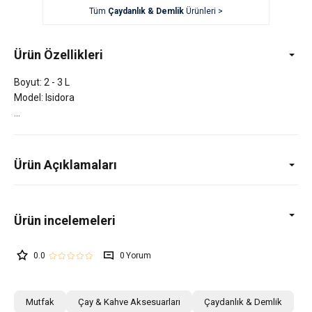
Tüm
Çaydanlık & Demlik
Ürünleri >
Ürün Özellikleri
Boyut: 2 - 3 L
Model: Isidora
Ürün Açıklamaları
0.0
0
Mutfak
Çay & Kahve Aksesuarları
Çaydanlık & Demlik