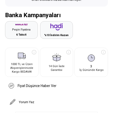
Banka Kampanyaları
Peşin Fiyatına
6 Taksit
%10 İndirim Kazan
1000 TL ve Üzeri
3
14 Gün İade
Alışverişlerinizde
Garantisi
İş Gününde Kargo
Kargo BEDAVA!
Fiyat Düşünce Haber Ver
Yorum Yaz