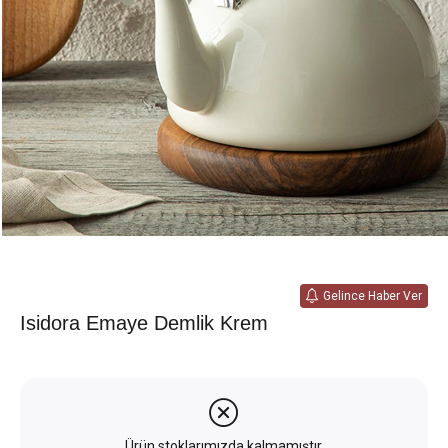
Gelince Haber Ver
Isidora Emaye Demlik Krem
Ürün stoklarımızda kalmamıştır.