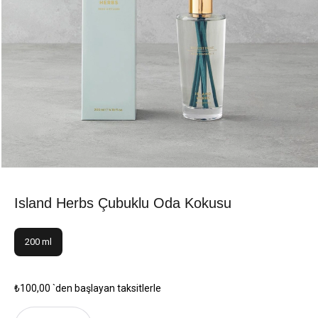
Island Herbs Çubuklu Oda Kokusu
200 ml
₺100,00
`den başlayan taksitlerle