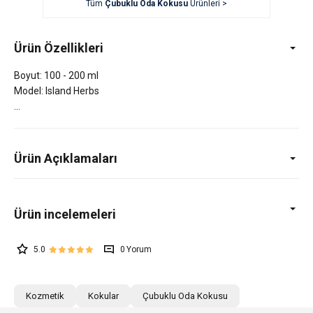
Tüm
Çubuklu Oda Kokusu
Ürünleri >
Ürün Özellikleri
Boyut: 100 - 200 ml
Model: Island Herbs
Ürün Açıklamaları
5.0
0
Kozmetik
Kokular
Çubuklu Oda Kokusu