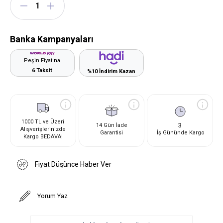
Banka Kampanyaları
Peşin Fiyatına
6 Taksit
%10 İndirim Kazan
1000 TL ve Üzeri
3
14 Gün İade
Alışverişlerinizde
Garantisi
İş Gününde Kargo
Kargo BEDAVA!
Fiyat Düşünce Haber Ver
Yorum Yaz