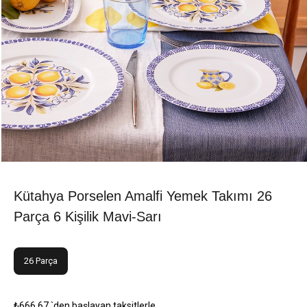
Kütahya Porselen Amalfi Yemek Takımı 26
Parça 6 Kişilik Mavi-Sarı
26 Parça
₺666,67
`den başlayan taksitlerle