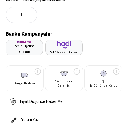
Banka Kampanyaları
Peşin Fiyatına
6 Taksit
%10 İndirim Kazan
3
14 Gün İade
Kargo Bedava
Garantisi
İş Gününde Kargo
Fiyat Düşünce Haber Ver
Yorum Yaz