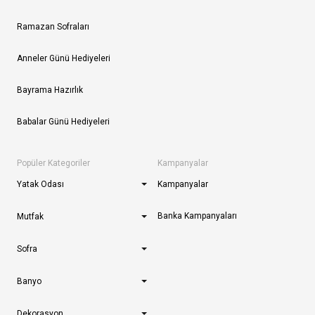
Ramazan Sofraları
Anneler Günü Hediyeleri
Bayrama Hazırlık
Babalar Günü Hediyeleri
Popüler Kategoriler
Kampanyalar
Yatak Odası
Kampanyalar
Banka Kampanyaları
Mutfak
Sofra
Banyo
Dekorasyon