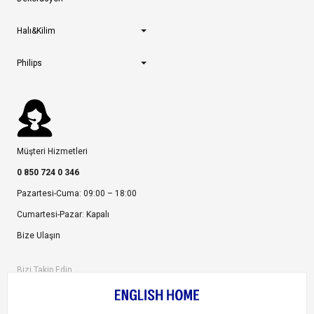
Halı&Kilim
Philips
Müşteri Hizmetleri
0 850 724 0 346
Pazartesi-Cuma: 09:00 – 18:00
Cumartesi-Pazar: Kapalı
Bize Ulaşın
Bizi Takip Edin