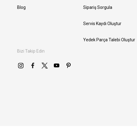
Blog
Sipariş Sorgula
Servis Kaydı Oluştur
Yedek Parça Talebi Oluştur
Bizi Takip Edin