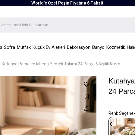
World’e Özel Peşin Fiyatına
6 Taksit
ı
Sofra
Mutfak
Küçük Ev Aletleri
Dekorasyon
Banyo
Kozmetik
Halı
Kütahya Porselen Milena Yemek Takımı 24 Parça 6 Kişilik Krem
Kütahya
24 Parça