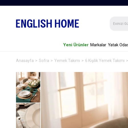
Yeni Ürünler
Markalar
Yatak Odas
Anasayfa
Sofra
Yemek Takımı
6 Kişilik Yemek Takımı