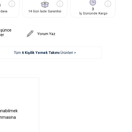
3
edava
14 Gün İade Garantisi
İş Gününde Kargo
üşünce
Yorum Yaz
Ver
Tüm
6 Kişilik Yemek Takımı
Ürünleri >