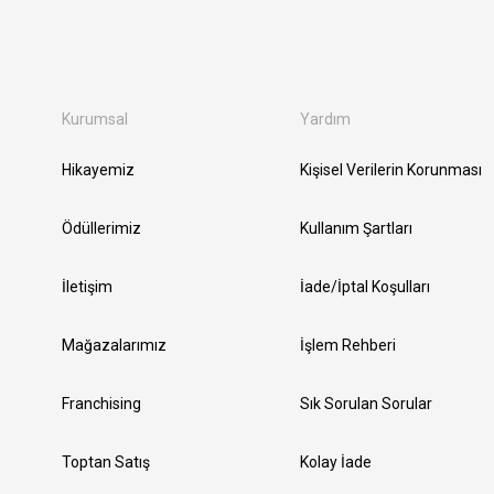
Kurumsal
Yardım
Hikayemiz
Kişisel Verilerin Korunması
Ödüllerimiz
Kullanım Şartları
İletişim
İade/İptal Koşulları
Mağazalarımız
İşlem Rehberi
Franchising
Sık Sorulan Sorular
Toptan Satış
Kolay İade