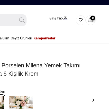
0
Giriş Yap
&Kilim
Çeyiz Ürünleri
Kampanyalar
 Porselen Milena Yemek Takımı
 6 Kişilik Krem