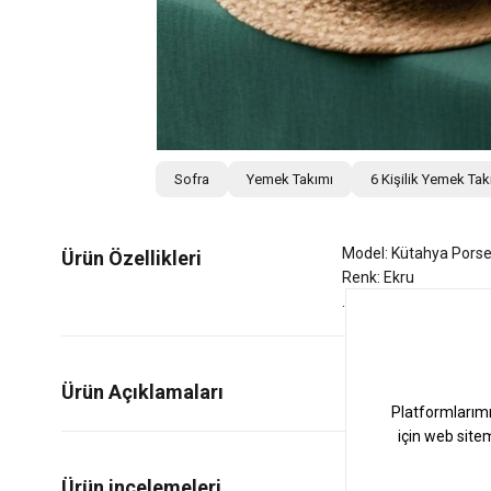
Sofra
Yemek Takımı
6 Kişilik Yemek Tak
Model: Kütahya Porse
Ürün Özellikleri
Renk: Ekru
Ürün Açıklamaları
0