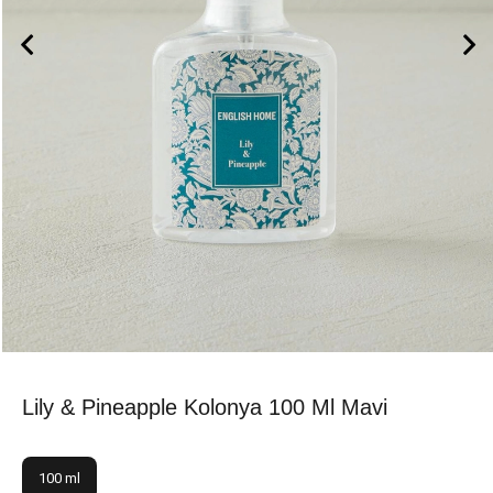
Lily & Pineapple Kolonya 100 Ml Mavi
100 ml