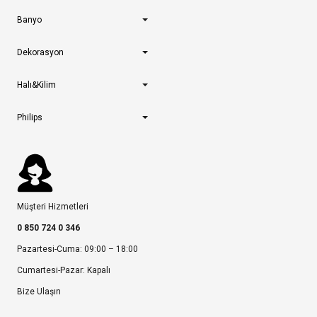
Banyo
Dekorasyon
Halı&Kilim
Philips
Müşteri Hizmetleri
0 850 724 0 346
Pazartesi-Cuma: 09:00 – 18:00
Cumartesi-Pazar: Kapalı
Bize Ulaşın