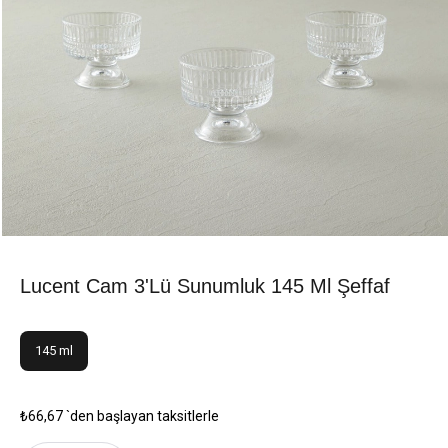
Lucent Cam 3'lü Sunumluk 145 Ml Şeffaf
145 ml
₺66,67
`den başlayan taksitlerle