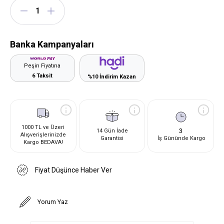
Banka Kampanyaları
Peşin Fiyatına
6 Taksit
%10 İndirim Kazan
1000 TL ve Üzeri
3
14 Gün İade
Alışverişlerinizde
Garantisi
İş Gününde Kargo
Kargo BEDAVA!
Fiyat Düşünce Haber Ver
Yorum Yaz