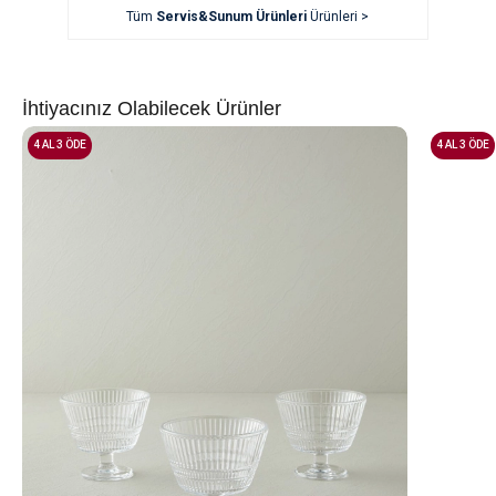
Tüm
Servis&Sunum Ürünleri
Ürünleri >
İhtiyacınız Olabilecek Ürünler
4 AL 3 ÖDE
4 AL 3 ÖDE