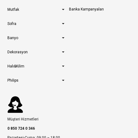
Banka Kampanyaları
Mutfak
Sofra
Banyo
Dekorasyon
Halı&Kilim
Philips
Müşteri Hizmetleri
0 850 724 0 346
Pazartesi-Cuma: 09:00 – 18:00