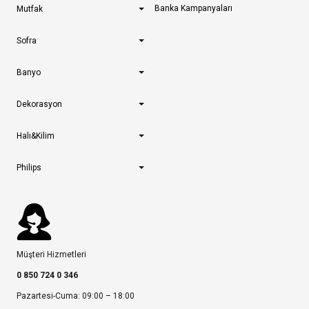
Banka Kampanyaları
Mutfak
Sofra
Banyo
Dekorasyon
Halı&Kilim
Philips
Müşteri Hizmetleri
0 850 724 0 346
Pazartesi-Cuma: 09:00 – 18:00