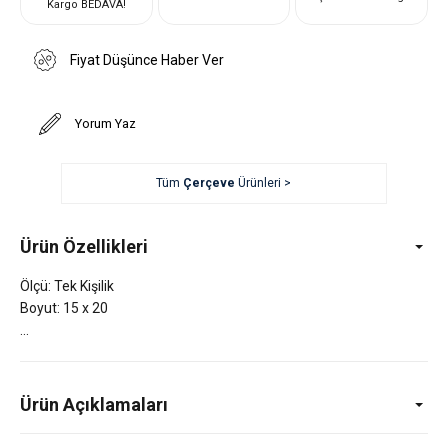
Kargo BEDAVA!
Fiyat Düşünce Haber Ver
Yorum Yaz
Tüm
Çerçeve
Ürünleri >
Ürün Özellikleri
Ölçü: Tek Kişilik
Boyut: 15 x 20
Ürün Açıklamaları