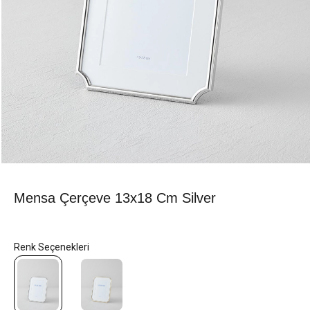
Mensa Çerçeve 13x18 Cm Silver