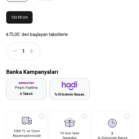
13x18 cm
₺75,00
`den başlayan taksitlerle
Banka Kampanyaları
Peşin Fiyatına
6 Taksit
%10 İndirim Kazan
1000 TL ve Üzeri
3
14 Gün İade
Alışverişlerinizde
Garantisi
İş Gününde Kargo