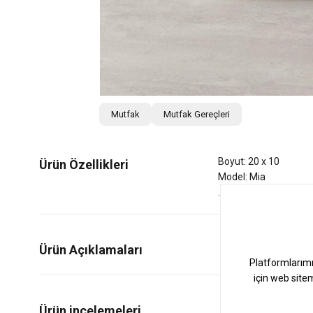
Mutfak
Mutfak Gereçleri
Boyut: 20 x 10
Ürün Özellikleri
Model: Mia
Ürün Açıklamaları
0