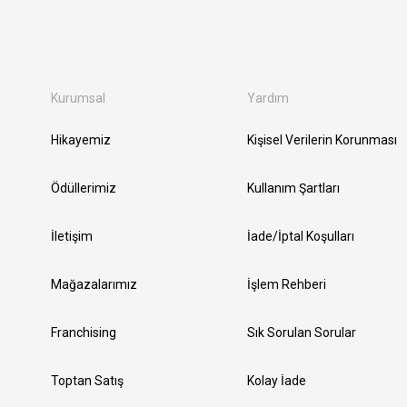
Kurumsal
Yardım
Hikayemiz
Kişisel Verilerin Korunması
Ödüllerimiz
Kullanım Şartları
İletişim
İade/İptal Koşulları
Mağazalarımız
İşlem Rehberi
Franchising
Sık Sorulan Sorular
Toptan Satış
Kolay İade