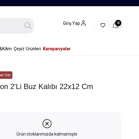
0
Giriş Yap
&Kilim
Çeyiz Ürünleri
Kampanyalar
er Ver
kon 2'li Buz Kalıbı 22x12 Cm
Ürün stoklarımızda kalmamıştır.