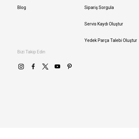
Blog
Sipariş Sorgula
Servis Kaydı Oluştur
Yedek Parça Talebi Oluştur
Bizi Takip Edin