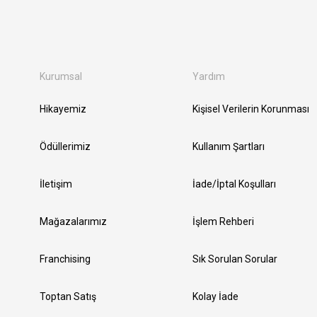
Kurumsal
Yardım
Hikayemiz
Kişisel Verilerin Korunması
Ödüllerimiz
Kullanım Şartları
İletişim
İade/İptal Koşulları
Mağazalarımız
İşlem Rehberi
Franchising
Sık Sorulan Sorular
Toptan Satış
Kolay İade