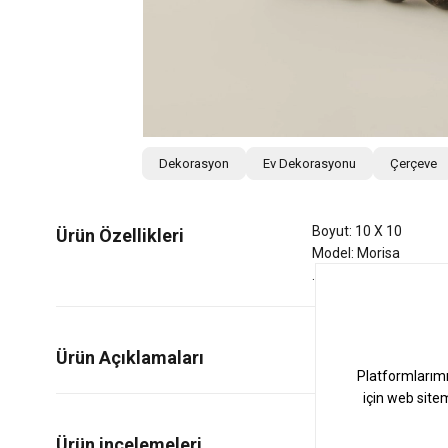
Dekorasyon
Ev Dekorasyonu
Çerçeve
Boyut: 10 X 10
Ürün Özellikleri
Model: Morisa
Ürün Açıklamaları
0