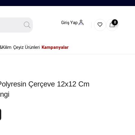
0
Giriş Yap
&Kilim
Çeyiz Ürünleri
Kampanyalar
Polyresin Çerçeve 12x12 Cm
ngi