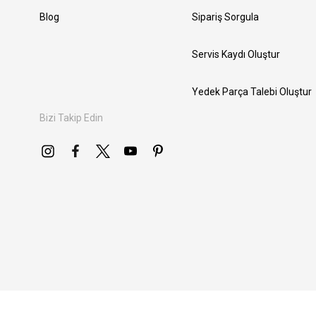
Blog
Sipariş Sorgula
Servis Kaydı Oluştur
Yedek Parça Talebi Oluştur
Bizi Takip Edin