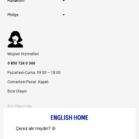
Halı&Kilim
Philips
Müşteri Hizmetleri
0 850 724 0 346
Pazartesi-Cuma: 09:00 – 18:00
Cumartesi-Pazar: Kapalı
Bize Ulaşın
Bizi Takip Edin
Ayrıcalıklardan yararlanmak için uygulamamızı indirin.