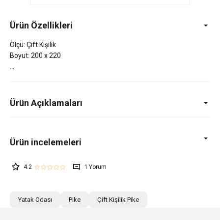
Ürün Özellikleri
Ölçü: Çift Kişilik
Boyut: 200 x 220
Ürün Açıklamaları
4.2
1
Yatak Odası
Pike
Çift Kişilik Pike