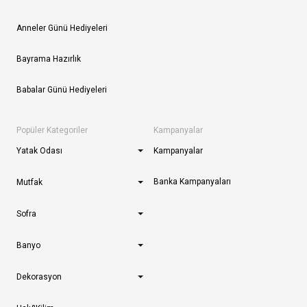
Anneler Günü Hediyeleri
Bayrama Hazırlık
Babalar Günü Hediyeleri
Popüler Kategoriler
Kampanyalar
Yatak Odası
Kampanyalar
Banka Kampanyaları
Mutfak
Sofra
Banyo
Dekorasyon