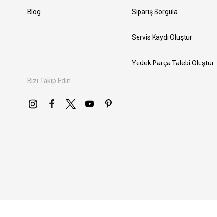
Blog
Sipariş Sorgula
Servis Kaydı Oluştur
Yedek Parça Talebi Oluştur
Bizi Takip Edin