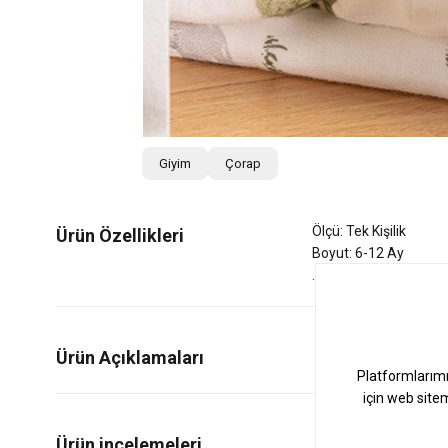
Giyim
Çorap
Ölçü: Tek Kişilik
Ürün Özellikleri
Boyut: 6-12 Ay
Ürün Açıklamaları
0