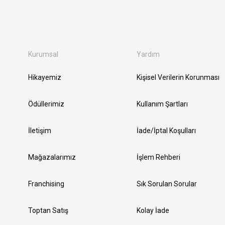
Kurumsal
Yardım
Hikayemiz
Kişisel Verilerin Korunması
Ödüllerimiz
Kullanım Şartları
İletişim
İade/İptal Koşulları
Mağazalarımız
İşlem Rehberi
Franchising
Sık Sorulan Sorular
Toptan Satış
Kolay İade