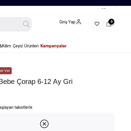
0
Giriş Yap
&Kilim
Çeyiz Ürünleri
Kampanyalar
er Ver
 Bebe Çorap 6-12 Ay Gri
aşlayan taksitlerle