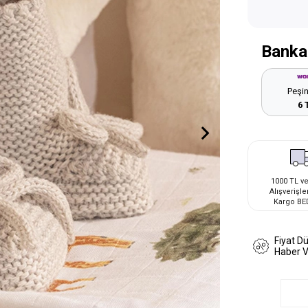
Banka
Peşin
6 
1000 TL ve
Alışverişle
Kargo BE
Fiyat D
Haber 