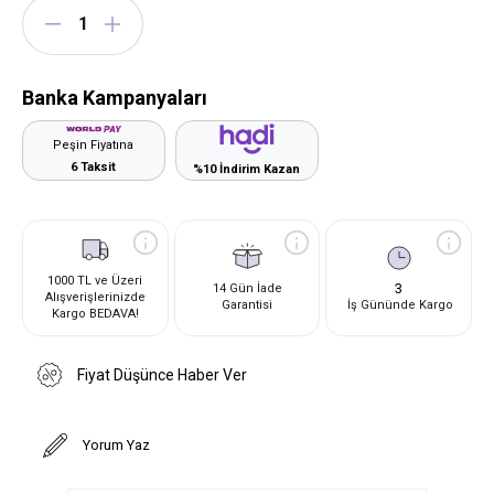
Banka Kampanyaları
Peşin Fiyatına
6 Taksit
%10 İndirim Kazan
1000 TL ve Üzeri
3
14 Gün İade
Alışverişlerinizde
Garantisi
İş Gününde Kargo
Kargo BEDAVA!
Fiyat Düşünce Haber Ver
Yorum Yaz