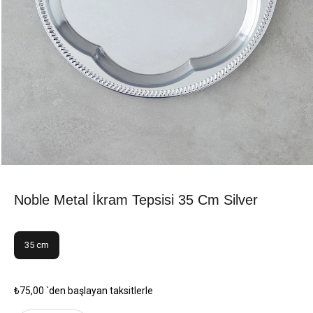
Noble Metal İkram Tepsisi 35 Cm Silver
35 cm
₺75,00
`den başlayan taksitlerle