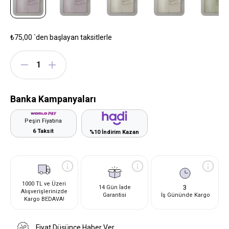
₺75,00
`den başlayan taksitlerle
Banka Kampanyaları
Peşin Fiyatına
6 Taksit
%10 İndirim Kazan
1000 TL ve Üzeri
3
14 Gün İade
Alışverişlerinizde
Garantisi
İş Gününde Kargo
Kargo BEDAVA!
Fiyat Düşünce Haber Ver