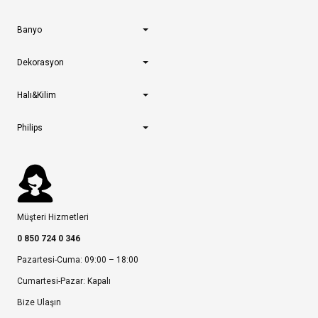
Banyo
Dekorasyon
Halı&Kilim
Philips
Müşteri Hizmetleri
0 850 724 0 346
Pazartesi-Cuma: 09:00 – 18:00
Cumartesi-Pazar: Kapalı
Bize Ulaşın