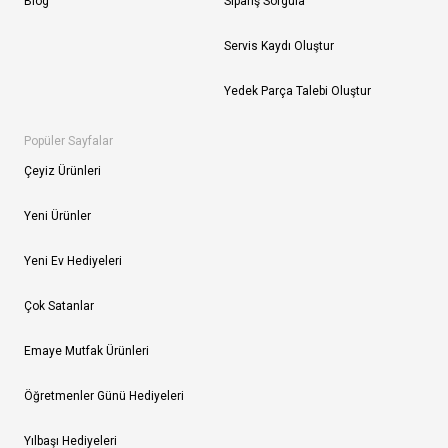
Blog
Sipariş Sorgula
Servis Kaydı Oluştur
Yedek Parça Talebi Oluştur
Popüler Sayfalar
Çeyiz Ürünleri
Yeni Ürünler
Yeni Ev Hediyeleri
Çok Satanlar
Emaye Mutfak Ürünleri
Öğretmenler Günü Hediyeleri
Yılbaşı Hediyeleri