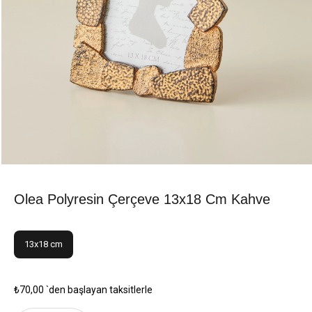
Olea Polyresin Çerçeve 13x18 Cm Kahve
13x18 cm
₺70,00
`den başlayan taksitlerle