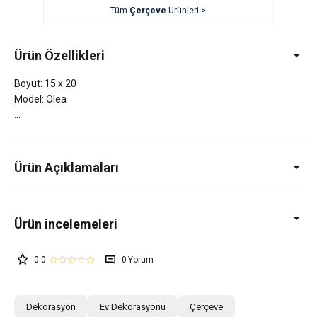
Tüm
Çerçeve
Ürünleri >
Ürün Özellikleri
Boyut: 15 x 20
Model: Olea
Ürün Açıklamaları
0.0
0
Dekorasyon
Ev Dekorasyonu
Çerçeve