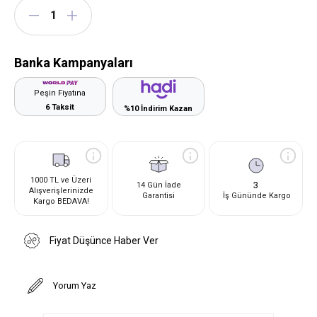
Banka Kampanyaları
Peşin Fiyatına
6 Taksit
%10 İndirim Kazan
1000 TL ve Üzeri
3
14 Gün İade
Alışverişlerinizde
Garantisi
İş Gününde Kargo
Kargo BEDAVA!
Fiyat Düşünce Haber Ver
Yorum Yaz