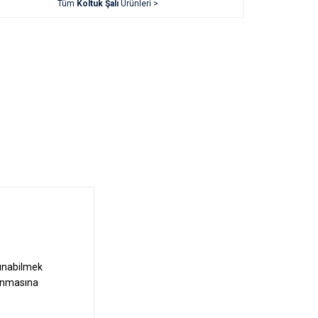
Tüm
Koltuk Şalı
Ürünleri >