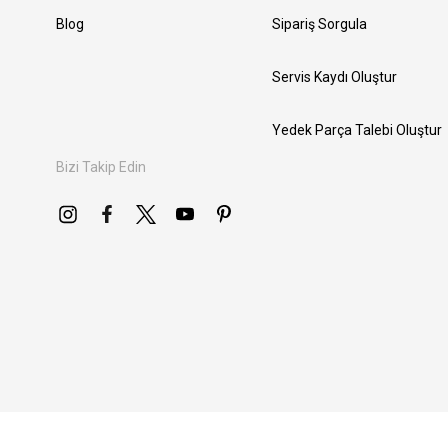
Blog
Sipariş Sorgula
Servis Kaydı Oluştur
Yedek Parça Talebi Oluştur
Bizi Takip Edin