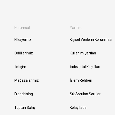
Kurumsal
Yardım
Hikayemiz
Kişisel Verilerin Korunması
Ödüllerimiz
Kullanım Şartları
İletişim
İade/İptal Koşulları
Mağazalarımız
İşlem Rehberi
Franchising
Sık Sorulan Sorular
Toptan Satış
Kolay İade