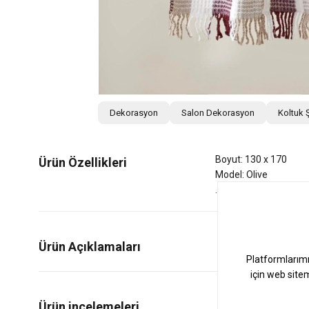
Dekorasyon
Salon Dekorasyon
Koltuk Ş
Boyut: 130 x 170
Ürün Özellikleri
Model: Olive
Ürün Açıklamaları
1