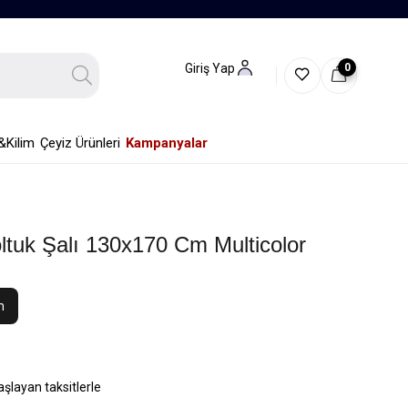
0
Giriş Yap
&Kilim
Çeyiz Ürünleri
Kampanyalar
ltuk Şalı 130x170 Cm Multicolor
m
aşlayan taksitlerle