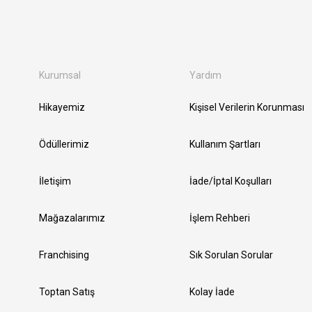
Kurumsal
Yardım
Hikayemiz
Kişisel Verilerin Korunması
Ödüllerimiz
Kullanım Şartları
İletişim
İade/İptal Koşulları
Mağazalarımız
İşlem Rehberi
Franchising
Sık Sorulan Sorular
Toptan Satış
Kolay İade