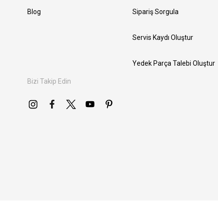
Blog
Sipariş Sorgula
Servis Kaydı Oluştur
Yedek Parça Talebi Oluştur
Bizi Takip Edin