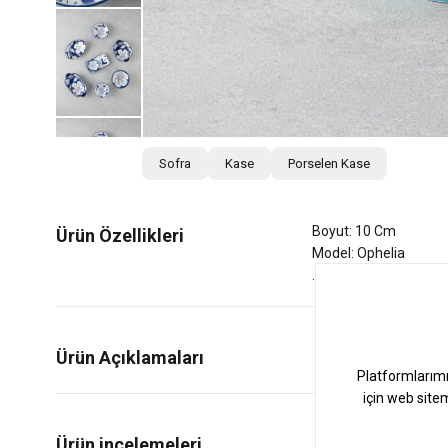
Sofra
Kase
Porselen Kase
Boyut: 10 Cm
Ürün Özellikleri
Model: Ophelia
Ürün Açıklamaları
0