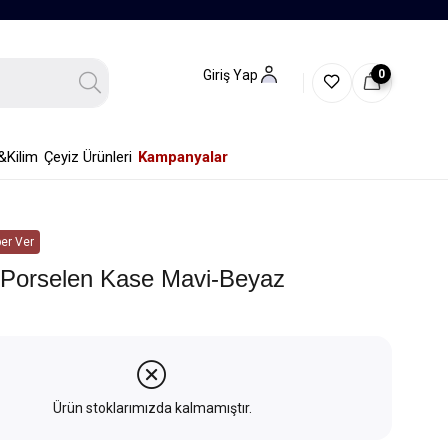
0
Giriş Yap
&Kilim
Çeyiz Ürünleri
Kampanyalar
er Ver
 Porselen Kase Mavi-Beyaz
Ürün stoklarımızda kalmamıştır.