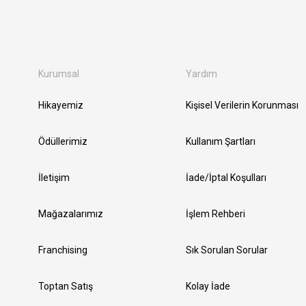
Kurumsal
Yardım
Hikayemiz
Kişisel Verilerin Korunması
Ödüllerimiz
Kullanım Şartları
İletişim
İade/İptal Koşulları
Mağazalarımız
İşlem Rehberi
Franchising
Sık Sorulan Sorular
Toptan Satış
Kolay İade