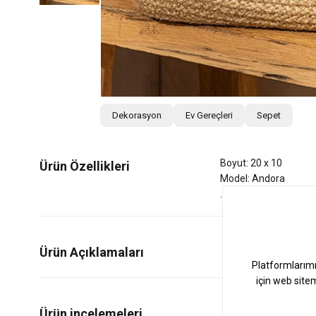
Dekorasyon
Ev Gereçleri
Sepet
Boyut: 20 x 10
Ürün Özellikleri
Model: Andora
Ürün Açıklamaları
0