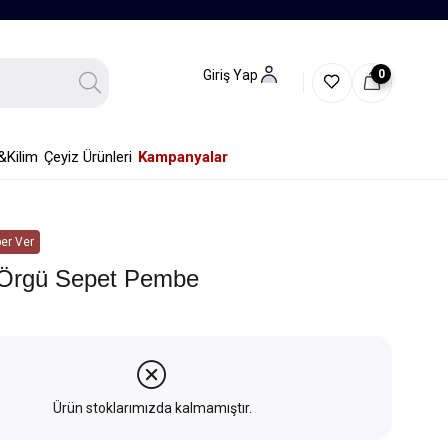
0
Giriş Yap
&Kilim
Çeyiz Ürünleri
Kampanyalar
er Ver
Örgü Sepet Pembe
Ürün stoklarımızda kalmamıştır.