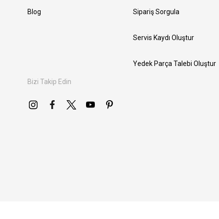
Blog
Sipariş Sorgula
Servis Kaydı Oluştur
Yedek Parça Talebi Oluştur
Bizi Takip Edin