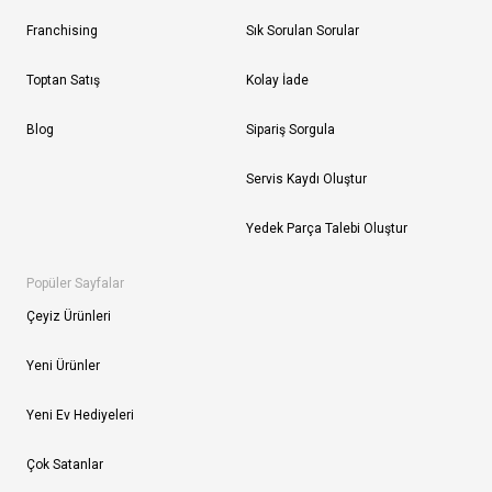
Franchising
Sık Sorulan Sorular
Toptan Satış
Kolay İade
Blog
Sipariş Sorgula
Servis Kaydı Oluştur
Yedek Parça Talebi Oluştur
Popüler Sayfalar
Çeyiz Ürünleri
Yeni Ürünler
Yeni Ev Hediyeleri
Çok Satanlar