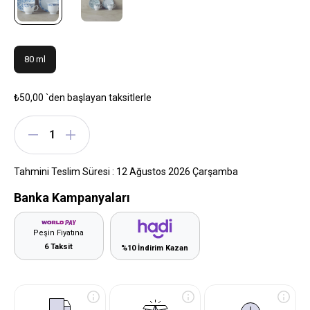
80 ml
₺50,00
`den başlayan taksitlerle
Tahmini Teslim Süresi
:
12 Ağustos 2026 Çarşamba
Banka Kampanyaları
Peşin Fiyatına
6 Taksit
%10 İndirim Kazan