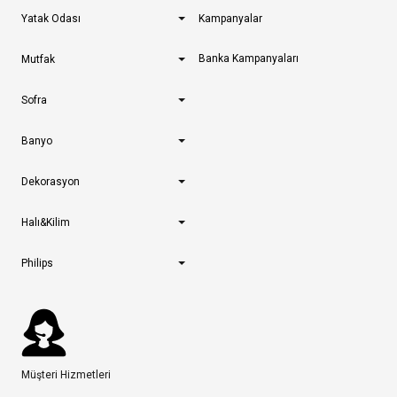
Yatak Odası
Kampanyalar
Banka Kampanyaları
Mutfak
Sofra
Banyo
Dekorasyon
Halı&Kilim
Philips
Müşteri Hizmetleri