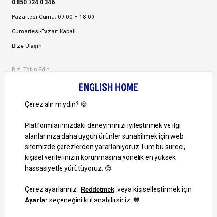
0 850 724 0 346
Pazartesi-Cuma: 09:00 – 18:00
Cumartesi-Pazar: Kapalı
Bize Ulaşın
Bizi Takip Edin
Ayrıcalıklardan yararlanmak için uygulamamızı indirin.
1000 TL ve Üzeri Alışverişlerinizde Kargo Bedava!
Bilgi Toplum Hizmetleri