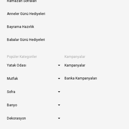
Ramazan Sofraları
Anneler Günü Hediyeleri
Bayrama Hazırlık
Babalar Günü Hediyeleri
Popüler Kategoriler
Kampanyalar
Yatak Odası
Kampanyalar
Banka Kampanyaları
Mutfak
Sofra
Banyo
Dekorasyon