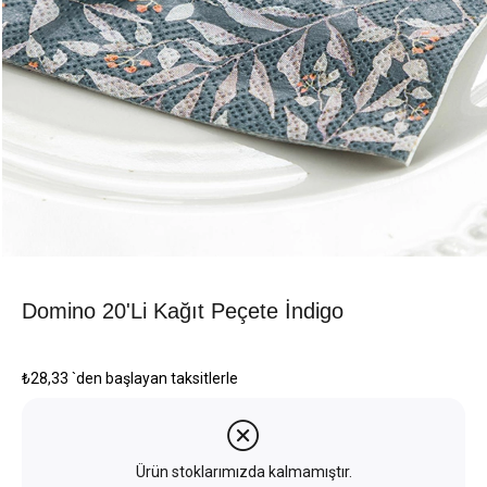
Domino 20'li Kağıt Peçete İndigo
₺28,33
`den başlayan taksitlerle
Ürün stoklarımızda kalmamıştır.