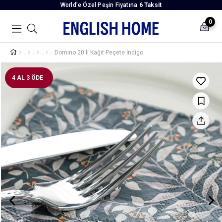
World’e Özel Peşin Fiyatına
6 Taksit
0
Domino 20'li Kağıt Peçete İndigo
4 AL 3 ÖDE