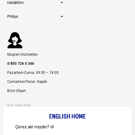
Halı&Kilim
Philips
Müşteri Hizmetleri
0 850 724 0 346
Pazartesi-Cuma: 09:00 – 18:00
Cumartesi-Pazar: Kapalı
Bize Ulaşın
Bizi Takip Edin
Ayrıcalıklardan yararlanmak için uygulamamızı indirin.