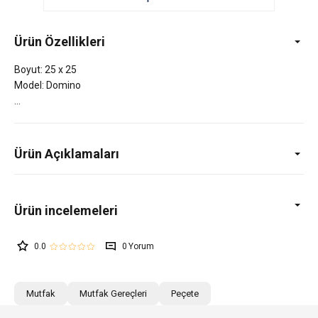
Ürün Özellikleri
Boyut: 25 x 25
Model: Domino
Ürün Açıklamaları
0.0
0
Mutfak
Mutfak Gereçleri
Peçete