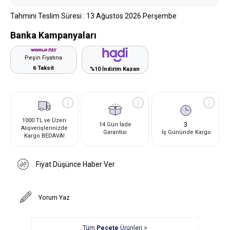
Tahmini Teslim Süresi
:
13 Ağustos 2026 Perşembe
Banka Kampanyaları
Peşin Fiyatına
6 Taksit
%10 İndirim Kazan
1000 TL ve Üzeri
3
14 Gün İade
Alışverişlerinizde
Garantisi
İş Gününde Kargo
Kargo BEDAVA!
Fiyat Düşünce Haber Ver
Yorum Yaz
Tüm
Peçete
Ürünleri >