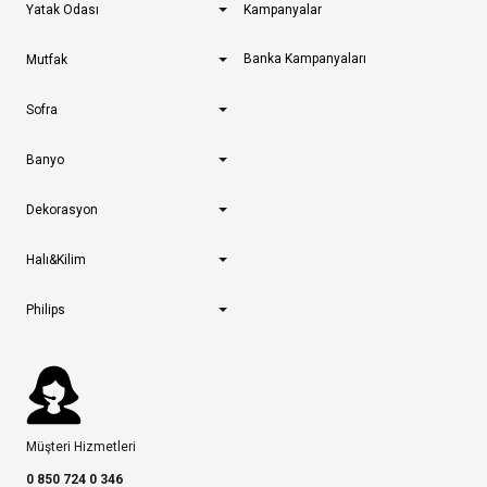
Yatak Odası
Kampanyalar
Banka Kampanyaları
Mutfak
Sofra
Banyo
Dekorasyon
Halı&Kilim
Philips
Müşteri Hizmetleri
0 850 724 0 346