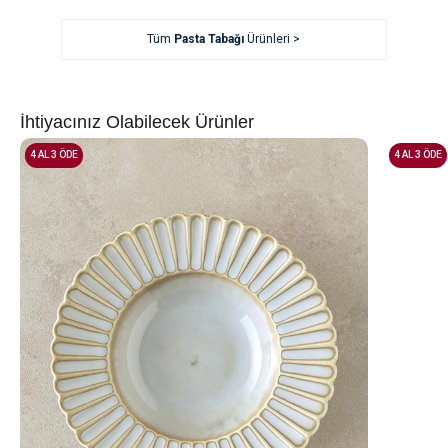
Tüm
Pasta Tabağı
Ürünleri >
İhtiyacınız Olabilecek Ürünler
4 AL 3 ÖDE
4 AL 3 ÖDE