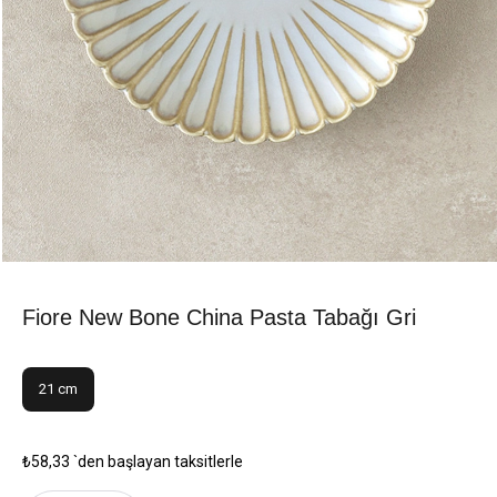
Fiore New Bone China Pasta Tabağı Gri
21 cm
₺58,33
`den başlayan taksitlerle