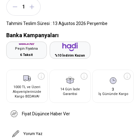
Tahmini Teslim Süresi
:
13 Ağustos 2026 Perşembe
Banka Kampanyaları
Peşin Fiyatına
6 Taksit
%10 İndirim Kazan
1000 TL ve Üzeri
3
14 Gün İade
Alışverişlerinizde
Garantisi
İş Gününde Kargo
Kargo BEDAVA!
Fiyat Düşünce Haber Ver
Yorum Yaz