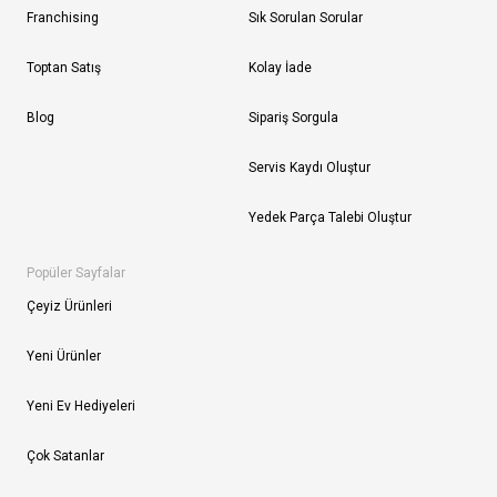
Franchising
Sık Sorulan Sorular
Toptan Satış
Kolay İade
Blog
Sipariş Sorgula
Servis Kaydı Oluştur
Yedek Parça Talebi Oluştur
Popüler Sayfalar
Çeyiz Ürünleri
Yeni Ürünler
Yeni Ev Hediyeleri
Çok Satanlar