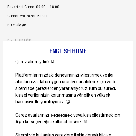
Pazartesi-Cuma: 09:00 – 18:00
Cumartesi-Pazar: Kapalı
Bize Ulaşın
Bizi Takip Edin
Ayrıcalıklardan yararlanmak için uygulamamızı indirin.
1000 TL ve Üzeri Alışverişlerinizde Kargo Bedava!
Bilgi Toplum Hizmetleri
KVKK Veri İşleme Politikamız