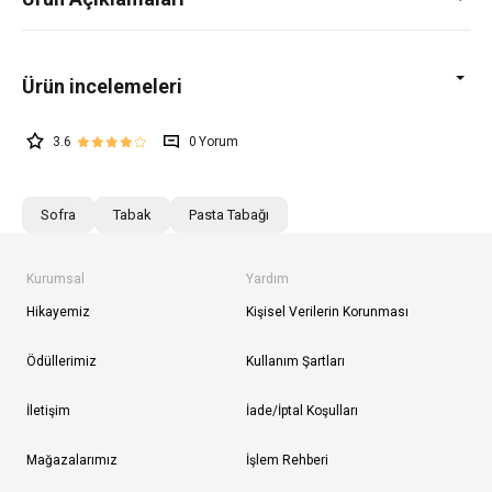
3.6
0
Sofra
Tabak
Pasta Tabağı
Kurumsal
Yardım
Hikayemiz
Kişisel Verilerin Korunması
Ödüllerimiz
Kullanım Şartları
İletişim
İade/İptal Koşulları
Mağazalarımız
İşlem Rehberi