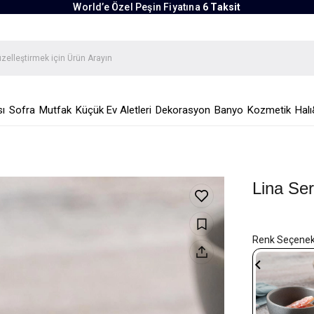
World’e Özel Peşin Fiyatına
6 Taksit
ı
Sofra
Mutfak
Küçük Ev Aletleri
Dekorasyon
Banyo
Kozmetik
Halı
Lina Ser