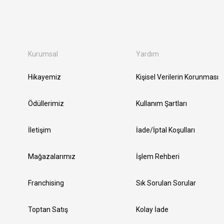
Kurumsal
Yardım
Hikayemiz
Kişisel Verilerin Korunması
Ödüllerimiz
Kullanım Şartları
İletişim
İade/İptal Koşulları
Mağazalarımız
İşlem Rehberi
Franchising
Sık Sorulan Sorular
Toptan Satış
Kolay İade