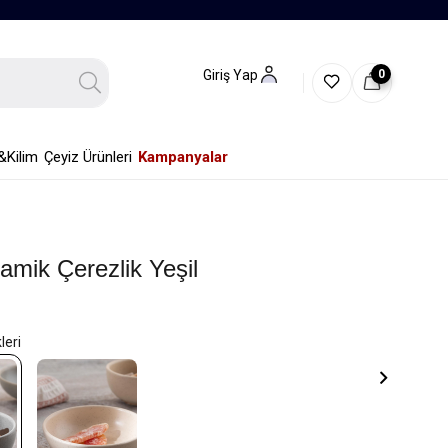
0
Giriş Yap
&Kilim
Çeyiz Ürünleri
Kampanyalar
amik Çerezlik Yeşil