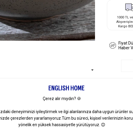
1000 TL ve
Alışverişle
Kargo BE
Fiyat D
Haber 