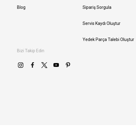
Blog
Sipariş Sorgula
Servis Kaydı Oluştur
Yedek Parça Talebi Oluştur
Bizi Takip Edin