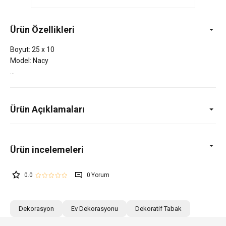
Ürün Özellikleri
Boyut: 25 x 10
Model: Nacy
Ürün Açıklamaları
0.0
0
Dekorasyon
Ev Dekorasyonu
Dekoratif Tabak