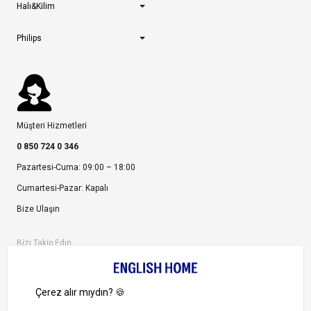
Halı&Kilim
Philips
Müşteri Hizmetleri
0 850 724 0 346
Pazartesi-Cuma: 09:00 – 18:00
Cumartesi-Pazar: Kapalı
Bize Ulaşın
Bizi Takip Edin
Ayrıcalıklardan yararlanmak için uygulamamızı indirin.