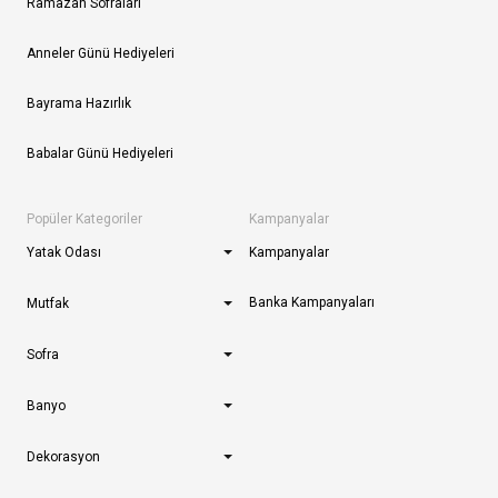
Ramazan Sofraları
Anneler Günü Hediyeleri
Bayrama Hazırlık
Babalar Günü Hediyeleri
Popüler Kategoriler
Kampanyalar
Yatak Odası
Kampanyalar
Banka Kampanyaları
Mutfak
Sofra
Banyo
Dekorasyon