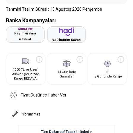
Tahmini Teslim Süresi
:
13 Ağustos 2026 Perşembe
Banka Kampanyaları
Peşin Fiyatına
6 Taksit
%10 İndirim Kazan
1000 TL ve Üzeri
3
14 Gün İade
Alışverişlerinizde
Garantisi
İş Gününde Kargo
Kargo BEDAVA!
Fiyat Düşünce Haber Ver
Yorum Yaz
Tüm
Dekoratif Tabak
Ürünleri >