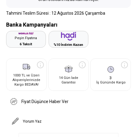
Tahmini Teslim Süresi
:
12 Ağustos 2026 Çarşamba
Banka Kampanyaları
Peşin Fiyatına
6 Taksit
%10 İndirim Kazan
1000 TL ve Üzeri
3
14 Gün İade
Alışverişlerinizde
Garantisi
İş Gününde Kargo
Kargo BEDAVA!
Fiyat Düşünce Haber Ver
Yorum Yaz