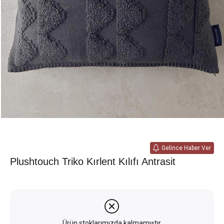
Gelince Haber Ver
Plushtouch Triko Kırlent Kılıfı Antrasit
Ürün stoklarımızda kalmamıştır.