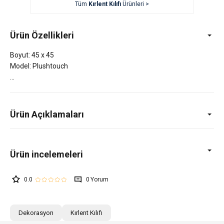
Tüm
Kırlent Kılıfı
Ürünleri >
Ürün Özellikleri
Boyut: 45 x 45
Model: Plushtouch
Ürün Açıklamaları
0.0
0
Dekorasyon
Kırlent Kılıfı