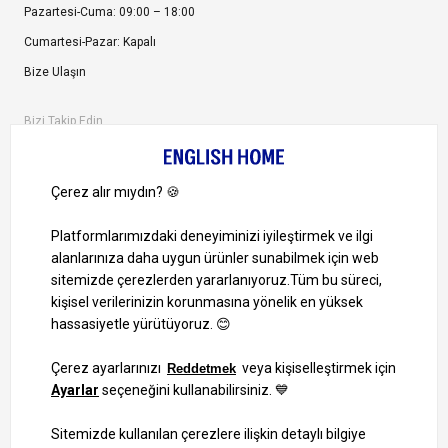
Pazartesi-Cuma: 09:00 – 18:00
Cumartesi-Pazar: Kapalı
Bize Ulaşın
Bizi Takip Edin
Ayrıcalıklardan yararlanmak için uygulamamızı indirin.
1000 TL ve Üzeri Alışverişlerinizde Kargo Bedava!
Bilgi Toplum Hizmetleri
KVKK Veri İşleme Politikamız