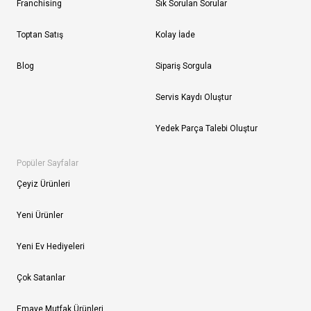
Franchising
Sık Sorulan Sorular
Toptan Satış
Kolay İade
Blog
Sipariş Sorgula
Servis Kaydı Oluştur
Yedek Parça Talebi Oluştur
Popüler Sayfalar
Çeyiz Ürünleri
Yeni Ürünler
Yeni Ev Hediyeleri
Çok Satanlar
Emaye Mutfak Ürünleri