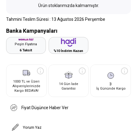
Ürün stoklarımızda kalmamıştır.
Tahmini Teslim Süresi
:
13 Ağustos 2026 Perşembe
Banka Kampanyaları
Peşin Fiyatına
6 Taksit
%10 İndirim Kazan
1000 TL ve Üzeri
3
14 Gün İade
Alışverişlerinizde
Garantisi
İş Gününde Kargo
Kargo BEDAVA!
Fiyat Düşünce Haber Ver
Yorum Yaz