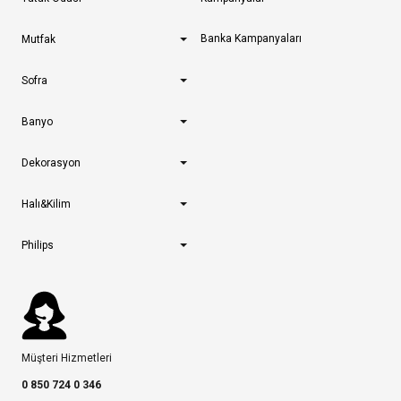
Banka Kampanyaları
Mutfak
Sofra
Banyo
Dekorasyon
Halı&Kilim
Philips
Müşteri Hizmetleri
0 850 724 0 346