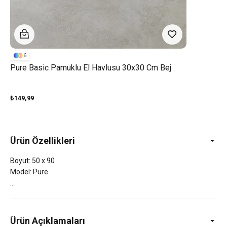
6
Pure Basic Pamuklu El Havlusu 30x30 Cm Bej
₺149,99
Ürün Özellikleri
Boyut: 50 x 90
Model: Pure
Ürün Açıklamaları