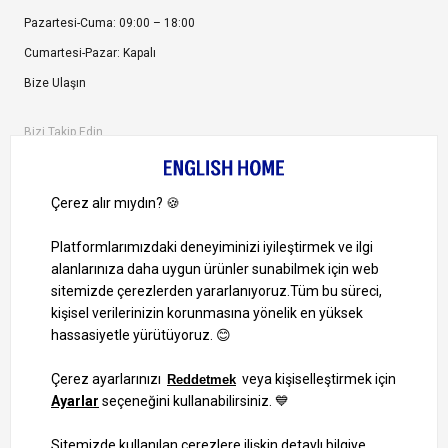
Pazartesi-Cuma: 09:00 – 18:00
Cumartesi-Pazar: Kapalı
Bize Ulaşın
Bizi Takip Edin
Ayrıcalıklardan yararlanmak için uygulamamızı indirin.
1000 TL ve Üzeri Alışverişlerinizde Kargo Bedava!
Bilgi Toplum Hizmetleri
KVKK Veri İşleme Politikamız