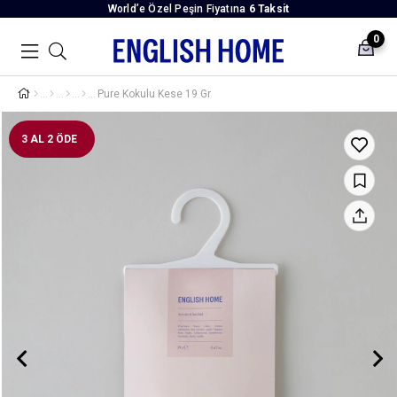
World’e Özel Peşin Fiyatına
6 Taksit
0
Pure Kokulu Kese 19 Gr
3 AL 2 ÖDE