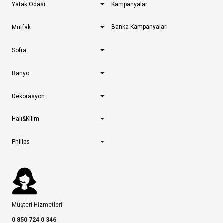
Yatak Odası
Kampanyalar
Banka Kampanyaları
Mutfak
Sofra
Banyo
Dekorasyon
Halı&Kilim
Philips
Müşteri Hizmetleri
0 850 724 0 346