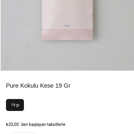
Pure Kokulu Kese 19 Gr
19 gr
₺20,00
`den başlayan taksitlerle