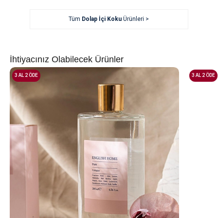
Tüm
Dolap İçi Koku
Ürünleri >
İhtiyacınız Olabilecek Ürünler
3 AL 2 ÖDE
3 AL 2 ÖDE