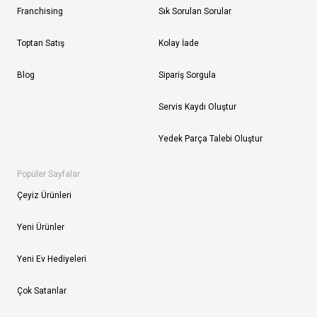
Franchising
Sık Sorulan Sorular
Toptan Satış
Kolay İade
Blog
Sipariş Sorgula
Servis Kaydı Oluştur
Yedek Parça Talebi Oluştur
Popüler Sayfalar
Çeyiz Ürünleri
Yeni Ürünler
Yeni Ev Hediyeleri
Çok Satanlar