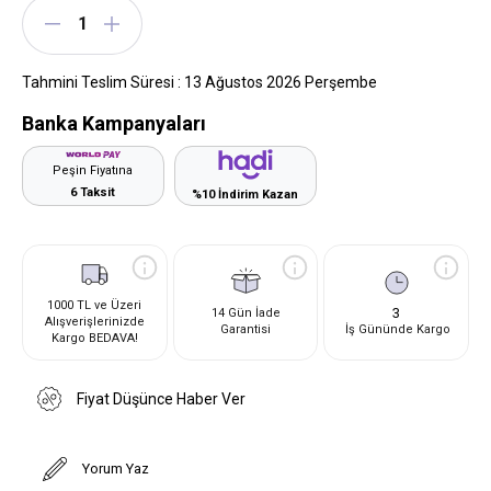
Tahmini Teslim Süresi
:
13 Ağustos 2026 Perşembe
Banka Kampanyaları
Peşin Fiyatına
6 Taksit
%10 İndirim Kazan
1000 TL ve Üzeri
3
14 Gün İade
Alışverişlerinizde
Garantisi
İş Gününde Kargo
Kargo BEDAVA!
Fiyat Düşünce Haber Ver
Yorum Yaz