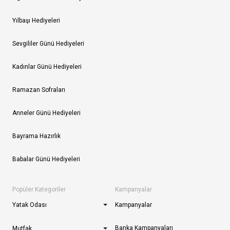
Yılbaşı Hediyeleri
Sevgililer Günü Hediyeleri
Kadınlar Günü Hediyeleri
Ramazan Sofraları
Anneler Günü Hediyeleri
Bayrama Hazırlık
Babalar Günü Hediyeleri
Popüler Kategoriler
Kampanyalar
Yatak Odası
Kampanyalar
Banka Kampanyaları
Mutfak