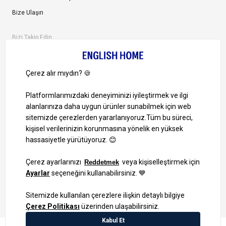
Bize Ulaşın
Bizi Takip Edin
Ayrıcalıklardan yararlanmak için uygulamamızı indirin.
1000 TL ve Üzeri Alışverişlerinizde Kargo Bedava!
Bilgi Toplum Hizmetleri
KVKK Veri İşleme Politikamız
Site Haritası