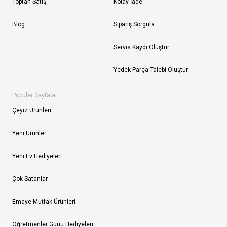
Toptan Satış
Kolay İade
Blog
Sipariş Sorgula
Servis Kaydı Oluştur
Yedek Parça Talebi Oluştur
Popüler Sayfalar
Çeyiz Ürünleri
Yeni Ürünler
Yeni Ev Hediyeleri
Çok Satanlar
Emaye Mutfak Ürünleri
Öğretmenler Günü Hediyeleri