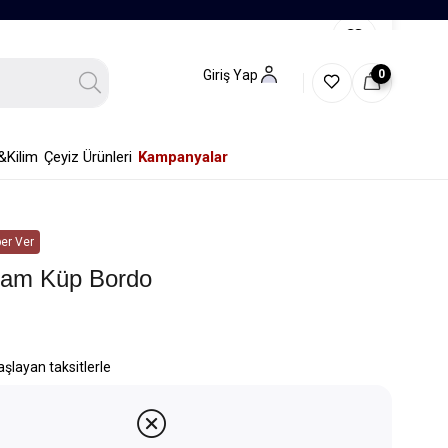
0
Giriş Yap
&Kilim
Çeyiz Ürünleri
Kampanyalar
er Ver
Cam Küp Bordo
aşlayan taksitlerle