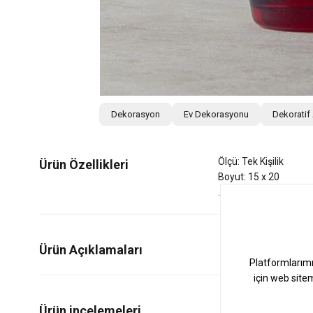
Dekorasyon
Ev Dekorasyonu
Dekoratif
Ölçü: Tek Kişilik
Ürün Özellikleri
Boyut: 15 x 20
Ürün Açıklamaları
0