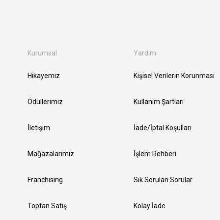
Kurumsal
Yardım
Hikayemiz
Kişisel Verilerin Korunması
Ödüllerimiz
Kullanım Şartları
İletişim
İade/İptal Koşulları
Mağazalarımız
İşlem Rehberi
Franchising
Sık Sorulan Sorular
Toptan Satış
Kolay İade