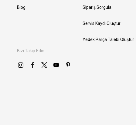
Blog
Sipariş Sorgula
Servis Kaydı Oluştur
Yedek Parça Talebi Oluştur
Bizi Takip Edin