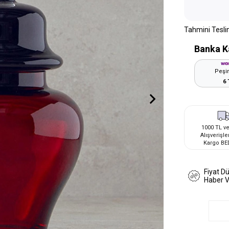
Tahmini Tesli
Banka K
Peşin
6 
1000 TL ve
Alışverişle
Kargo BE
Fiyat D
Haber 