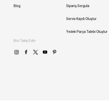
Blog
Sipariş Sorgula
Servis Kaydı Oluştur
Yedek Parça Talebi Oluştur
Bizi Takip Edin