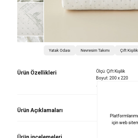
Yatak Odası
Nevresim Takımı
Çift Kişil
Ölçü: Çift Kişilik
Ürün Özellikleri
Boyut: 200 x 220
Ürün Açıklamaları
0