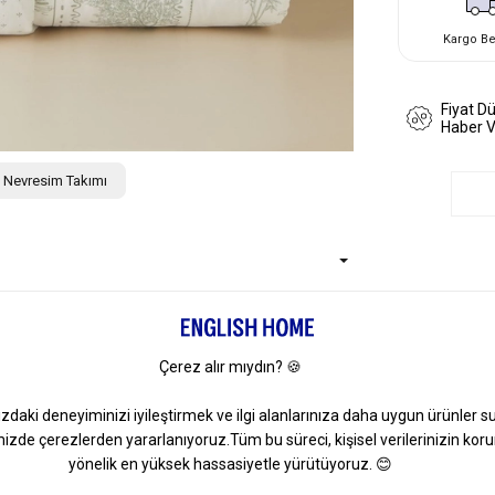
Kargo B
Fiyat D
Haber 
ik Nevresim Takımı