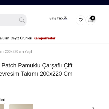
0
Giriş Yap
&Kilim
Çeyiz Ürünleri
Kampanyalar
kımı 200x220 cm Yeşil
 Patch Pamuklu Çarşaflı Çift
 Nevresim Takımı 200x220 Cm