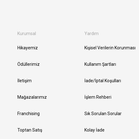
Kurumsal
Yardım
Hikayemiz
Kişisel Verilerin Korunması
Ödüllerimiz
Kullanım Şartları
İletişim
İade/İptal Koşulları
Mağazalarımız
İşlem Rehberi
Franchising
Sık Sorulan Sorular
Toptan Satış
Kolay İade