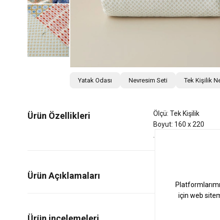
Yatak Odası
Nevresim Seti
Tek Kişilik N
Ölçü: Tek Kişilik
Ürün Özellikleri
Boyut: 160 x 220
Ürün Açıklamaları
0