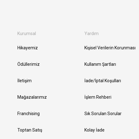
Kurumsal
Yardım
Hikayemiz
Kişisel Verilerin Korunması
Ödüllerimiz
Kullanım Şartları
İletişim
İade/İptal Koşulları
Mağazalarımız
İşlem Rehberi
Franchising
Sık Sorulan Sorular
Toptan Satış
Kolay İade