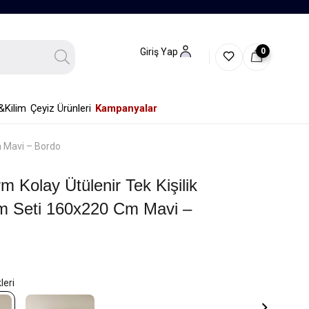
0
Giriş Yap
&Kilim
Çeyiz Ürünleri
Kampanyalar
m Mavi – Bordo
m Kolay Ütülenir Tek Kişilik
m Seti 160x220 Cm Mavi –