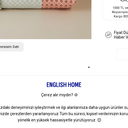
1000 TL ve
Alışverişle
Kargo BE
Fiyat D
Haber 
evresim Seti