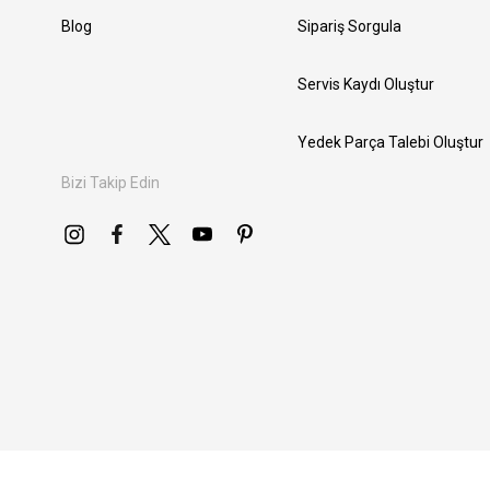
Blog
Sipariş Sorgula
Servis Kaydı Oluştur
Yedek Parça Talebi Oluştur
Bizi Takip Edin