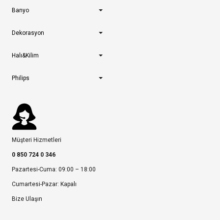
Banyo
Dekorasyon
Halı&Kilim
Philips
Müşteri Hizmetleri
0 850 724 0 346
Pazartesi-Cuma: 09:00 – 18:00
Cumartesi-Pazar: Kapalı
Bize Ulaşın