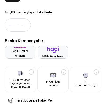
₺20,00
`den başlayan taksitlerle
Banka Kampanyaları
Peşin Fiyatına
6 Taksit
%10 İndirim Kazan
1000 TL ve Üzeri
3
14 Gün İade
Alışverişlerinizde
Garantisi
İş Gününde Kargo
Kargo BEDAVA!
Fiyat Düşünce Haber Ver