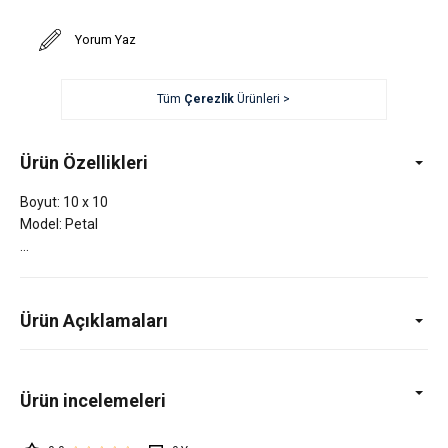
Yorum Yaz
Tüm
Çerezlik
Ürünleri >
Ürün Özellikleri
Boyut: 10 x 10
Model: Petal
Ürün Açıklamaları