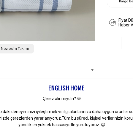
Kargo B
Fiyat D
Haber 
ik Nevresim Takımı