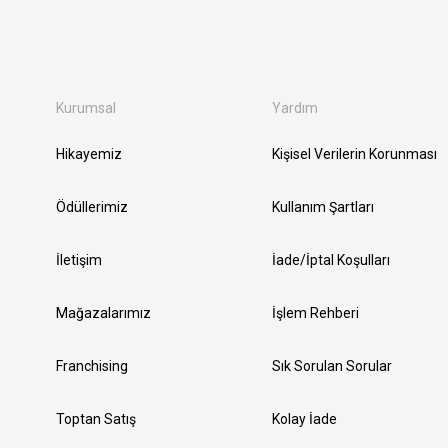
Kurumsal
Yardım
Hikayemiz
Kişisel Verilerin Korunması
Ödüllerimiz
Kullanım Şartları
İletişim
İade/İptal Koşulları
Mağazalarımız
İşlem Rehberi
Franchising
Sık Sorulan Sorular
Toptan Satış
Kolay İade