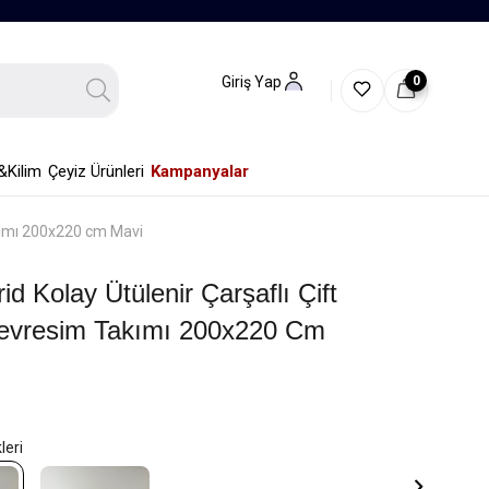
0
Giriş Yap
&Kilim
Çeyiz Ürünleri
Kampanyalar
Takımı 200x220 cm Mavi
id Kolay Ütülenir Çarşaflı Çift
 Nevresim Takımı 200x220 Cm