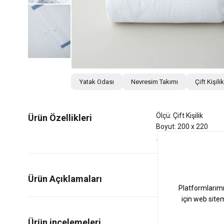
Yatak Odası
Nevresim Takımı
Çift Kişil
Ölçü: Çift Kişilik
Ürün Özellikleri
Boyut: 200 x 220
Ürün Açıklamaları
0