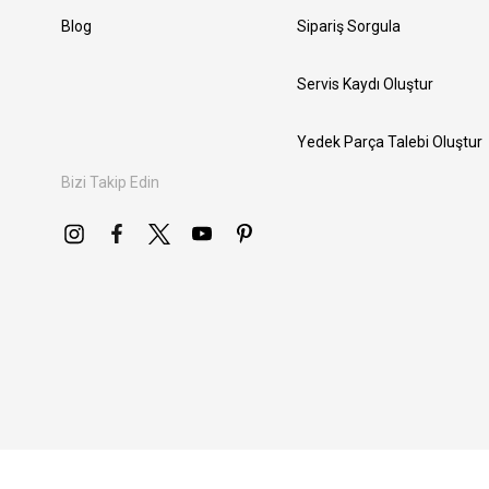
Blog
Sipariş Sorgula
Servis Kaydı Oluştur
Yedek Parça Talebi Oluştur
Bizi Takip Edin