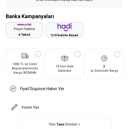
Banka Kampanyaları
Peşin Fiyatına
6 Taksit
%10 İndirim Kazan
1000 TL ve Üzeri
3
14 Gün İade
Alışverişlerinizde
Garantisi
İş Gününde Kargo
Kargo BEDAVA!
Fiyat Düşünce Haber Ver
Yorum Yaz
Tüm
Tava
Ürünleri >