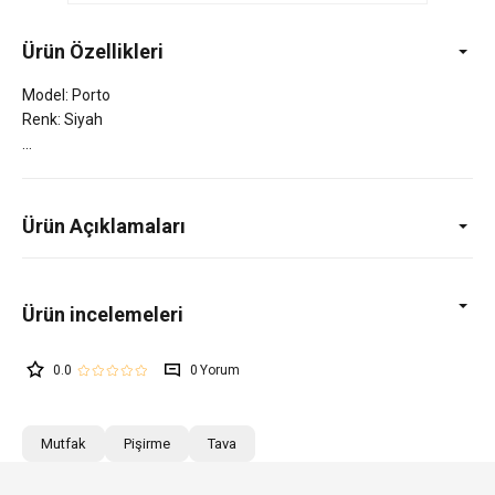
Ürün Özellikleri
Model: Porto
Renk: Siyah
Ürün Açıklamaları
0.0
0
Mutfak
Pişirme
Tava