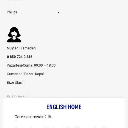
Philips
Müşteri Hizmetleri
0 850 724 0 346
Pazartesi-Cuma: 09:00 – 18:00
Cumartesi-Pazar: Kapalı
Bize Ulaşın
Bizi Takip Edin
Ayrıcalıklardan yararlanmak için uygulamamızı indirin.