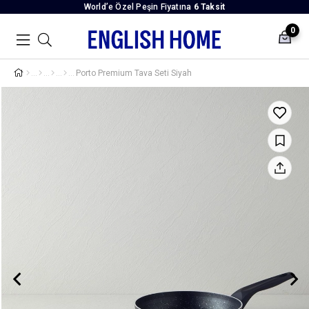
World’e Özel Peşin Fiyatına
6 Taksit
0
Porto Premium Tava Seti Siyah