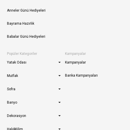
Anneler Günü Hediyeleri
Bayrama Hazırlık
Babalar Günü Hediyeleri
Popüler Kategoriler
Kampanyalar
Yatak Odası
Kampanyalar
Banka Kampanyaları
Mutfak
Sofra
Banyo
Dekorasyon
Halı&Kilim