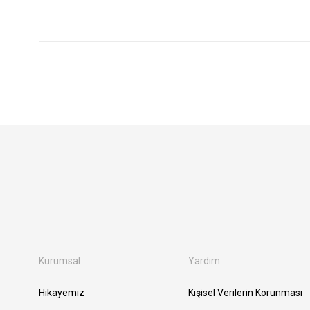
Kurumsal
Yardım
Hikayemiz
Kişisel Verilerin Korunması