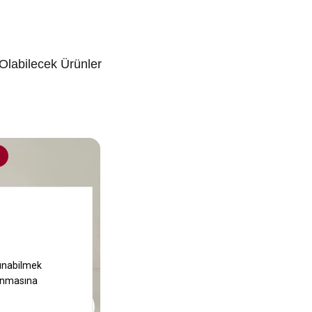
 Olabilecek Ürünler