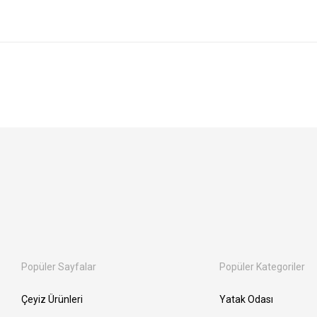
Popüler Sayfalar
Popüler Kategoriler
Çeyiz Ürünleri
Yatak Odası