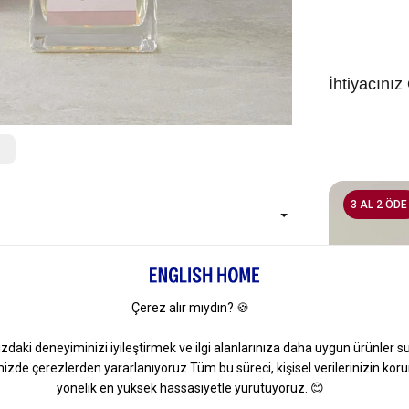
İhtiyacınız
3 AL 2 ÖDE