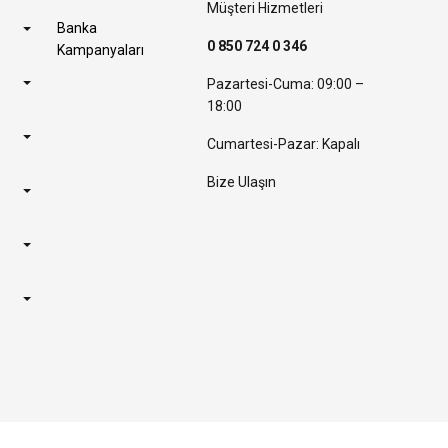
Müşteri Hizmetleri
Banka
0 850 724 0 346
Kampanyaları
Pazartesi-Cuma: 09:00 –
18:00
Cumartesi-Pazar: Kapalı
Bize Ulaşın