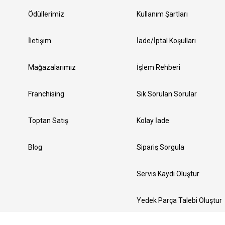
Ödüllerimiz
Kullanım Şartları
İletişim
İade/İptal Koşulları
Mağazalarımız
İşlem Rehberi
Franchising
Sık Sorulan Sorular
Toptan Satış
Kolay İade
Blog
Sipariş Sorgula
Servis Kaydı Oluştur
Yedek Parça Talebi Oluştur
Bizi Takip Edin