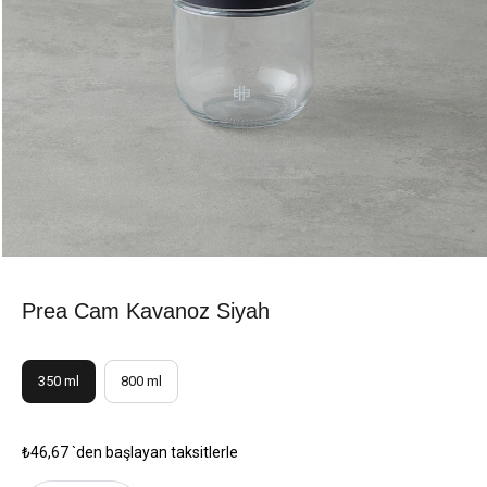
Prea Cam Kavanoz Siyah
350 ml
800 ml
₺46,67
`den başlayan taksitlerle