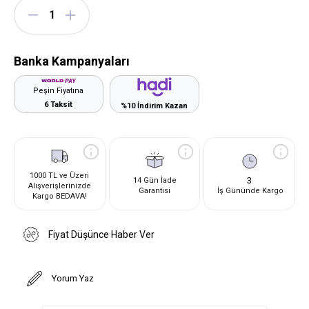
Banka Kampanyaları
Peşin Fiyatına
6 Taksit
%10 İndirim Kazan
1000 TL ve Üzeri
3
14 Gün İade
Alışverişlerinizde
Garantisi
İş Gününde Kargo
Kargo BEDAVA!
Fiyat Düşünce Haber Ver
Yorum Yaz