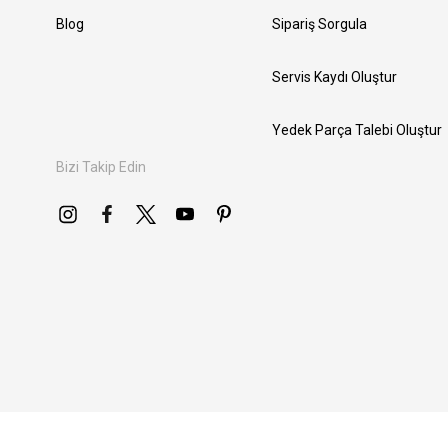
Blog
Sipariş Sorgula
Servis Kaydı Oluştur
Yedek Parça Talebi Oluştur
Bizi Takip Edin