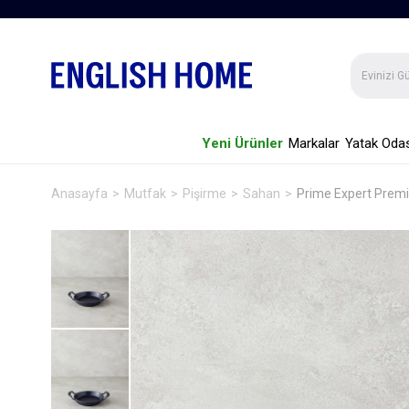
Yeni Ürünler
Markalar
Yatak Odas
Anasayfa
Mutfak
Pişirme
Sahan
Prime Expert Prem