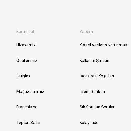
Kurumsal
Yardım
Hikayemiz
Kişisel Verilerin Korunması
Ödüllerimiz
Kullanım Şartları
İletişim
İade/İptal Koşulları
Mağazalarımız
İşlem Rehberi
Franchising
Sık Sorulan Sorular
Toptan Satış
Kolay İade