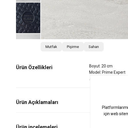
Mutfak
Pişirme
Sahan
Boyut: 20 cm
Ürün Özellikleri
Model: Prime Expert
Ürün Açıklamaları
0