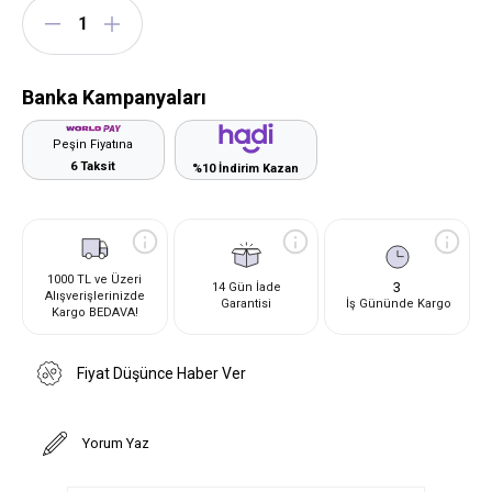
Banka Kampanyaları
Peşin Fiyatına
6 Taksit
%10 İndirim Kazan
1000 TL ve Üzeri
3
14 Gün İade
Alışverişlerinizde
Garantisi
İş Gününde Kargo
Kargo BEDAVA!
Fiyat Düşünce Haber Ver
Yorum Yaz