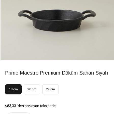
Prime Maestro Premium Döküm Sahan Siyah
18 cm
20 cm
22 cm
₺83,33
`den başlayan taksitlerle