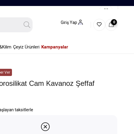
0
Giriş Yap
&Kilim
Çeyiz Ürünleri
Kampanyalar
er Ver
orosilikat Cam Kavanoz Şeffaf
aşlayan taksitlerle