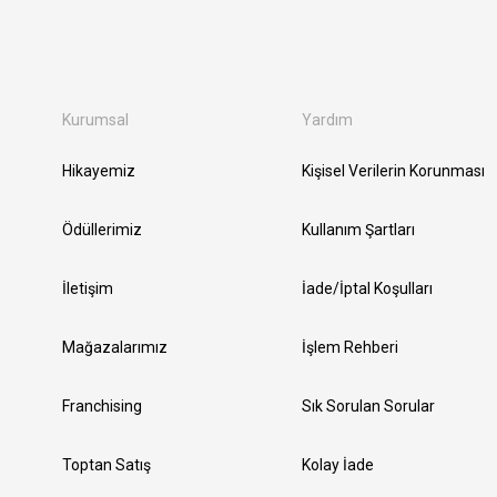
Kurumsal
Yardım
Hikayemiz
Kişisel Verilerin Korunması
Ödüllerimiz
Kullanım Şartları
İletişim
İade/İptal Koşulları
Mağazalarımız
İşlem Rehberi
Franchising
Sık Sorulan Sorular
Toptan Satış
Kolay İade