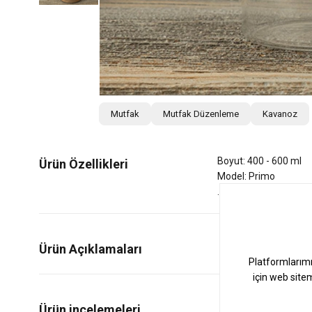
Mutfak
Mutfak Düzenleme
Kavanoz
Boyut: 400 - 600 ml
Ürün Özellikleri
Model: Primo
Ürün Açıklamaları
0