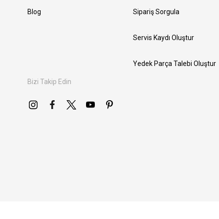
Blog
Sipariş Sorgula
Servis Kaydı Oluştur
Yedek Parça Talebi Oluştur
Bizi Takip Edin