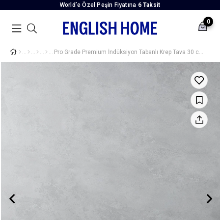
World’e Özel Peşin Fiyatına
6 Taksit
0
Pro Grade Premium İndüksiyon Tabanlı Krep Tava 30 cm Siyah