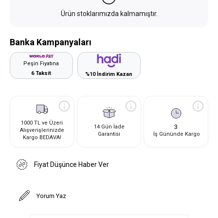
Ürün stoklarımızda kalmamıştır.
Banka Kampanyaları
Peşin Fiyatına
6 Taksit
%10 İndirim Kazan
1000 TL ve Üzeri
3
14 Gün İade
Alışverişlerinizde
Garantisi
İş Gününde Kargo
Kargo BEDAVA!
Fiyat Düşünce Haber Ver
Yorum Yaz