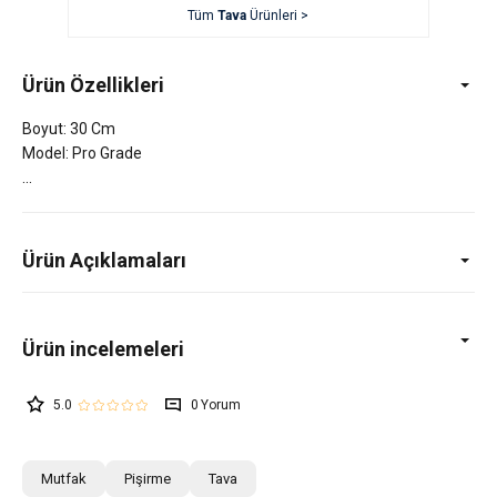
Tüm
Tava
Ürünleri >
Ürün Özellikleri
Boyut: 30 Cm
Model: Pro Grade
Ürün Açıklamaları
5.0
0
Mutfak
Pişirme
Tava