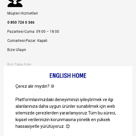
Müşteri Hizmetleri
0 850 724 0 346
Pazartesi-Cuma: 09:00 – 18:00
Cumartesi-Pazar: Kapalı
Bize Ulaşın
Bizi Takip Edin
Ayrıcalıklardan yararlanmak için uygulamamızı indirin.
1000 TL ve Üzeri Alışverişlerinizde Kargo Bedava!