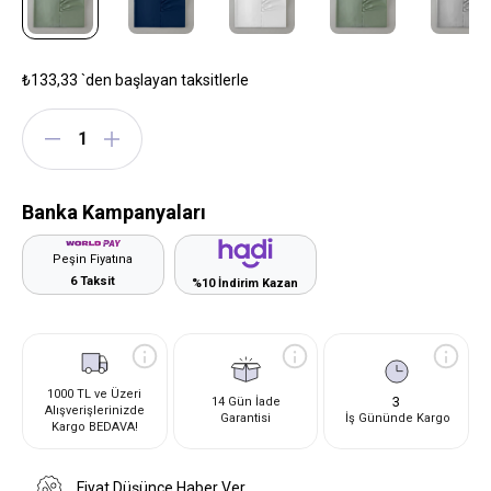
₺133,33
`den başlayan taksitlerle
Banka Kampanyaları
Peşin Fiyatına
6 Taksit
%10 İndirim Kazan
1000 TL ve Üzeri
3
14 Gün İade
Alışverişlerinizde
Garantisi
İş Gününde Kargo
Kargo BEDAVA!
Fiyat Düşünce Haber Ver