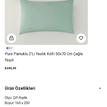
3
Pure Pamuklu 2'li Yastık Kılıfı 50x70 Cm Çağla
Yeşili
₺699,99
Ürün Özellikleri
Ölçü: Çift Kişilik
Boyut: 160 x 200