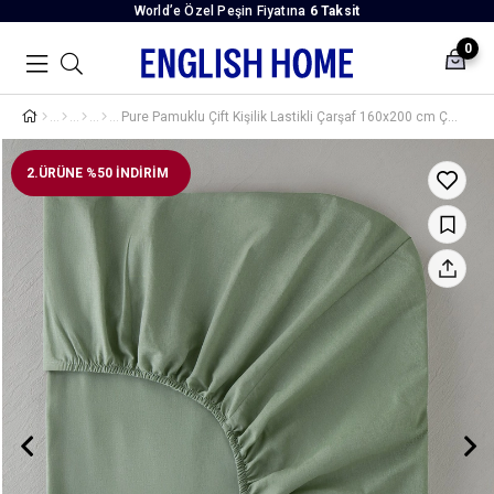
World’e Özel Peşin Fiyatına
6 Taksit
0
Pure Pamuklu Çift Kişilik Lastikli Çarşaf 160x200 cm Çağla Yeşili
2.ÜRÜNE %50 İNDİRİM