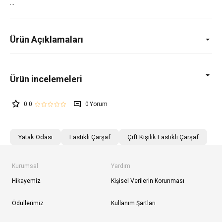
Ürün Açıklamaları
0.0
0
Yatak Odası
Lastikli Çarşaf
Çift Kişilik Lastikli Çarşaf
Kurumsal
Yardım
Hikayemiz
Kişisel Verilerin Korunması
Ödüllerimiz
Kullanım Şartları