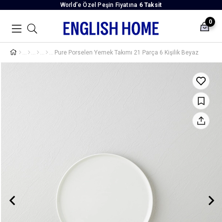
World’e Özel Peşin Fiyatına
6 Taksit
0
Pure Porselen Yemek Takımı 21 Parça 6 Kişilik Beyaz