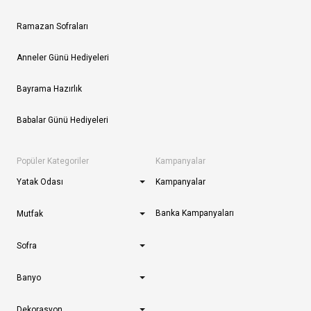
Ramazan Sofraları
Anneler Günü Hediyeleri
Bayrama Hazırlık
Babalar Günü Hediyeleri
Popüler Kategoriler
Kampanyalar
Yatak Odası
Kampanyalar
Banka Kampanyaları
Mutfak
Sofra
Banyo
Dekorasyon