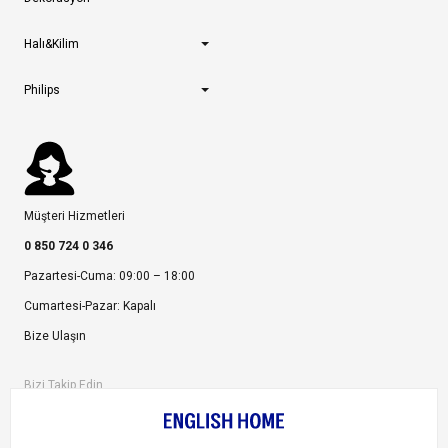
Halı&Kilim
Philips
Müşteri Hizmetleri
0 850 724 0 346
Pazartesi-Cuma: 09:00 – 18:00
Cumartesi-Pazar: Kapalı
Bize Ulaşın
Bizi Takip Edin