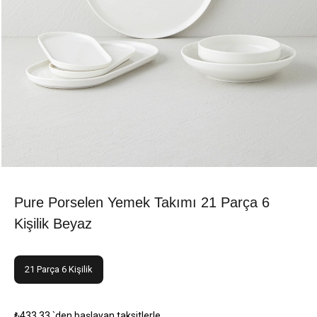
Pure Porselen Yemek Takımı 21 Parça 6
Kişilik Beyaz
21 Parça 6 Kişilik
₺433,33
`den başlayan taksitlerle