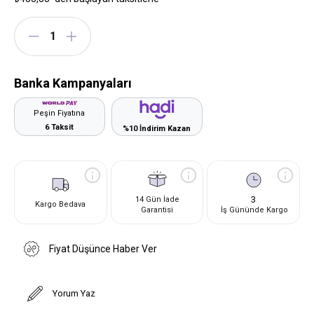
Banka Kampanyaları
Peşin Fiyatına
6 Taksit
%10 İndirim Kazan
3
14 Gün İade
Kargo Bedava
Garantisi
İş Gününde Kargo
Fiyat Düşünce Haber Ver
Yorum Yaz