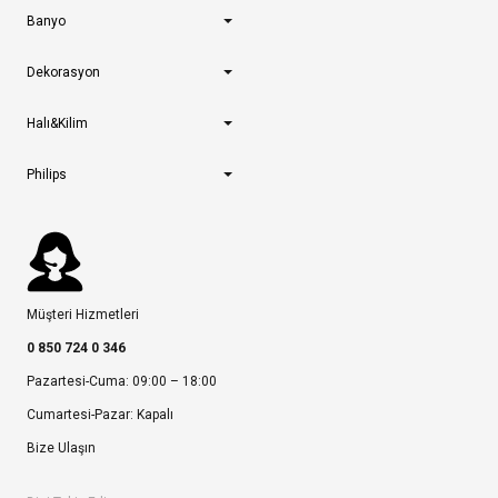
Banyo
Dekorasyon
Halı&Kilim
Philips
Müşteri Hizmetleri
0 850 724 0 346
Pazartesi-Cuma: 09:00 – 18:00
Cumartesi-Pazar: Kapalı
Bize Ulaşın