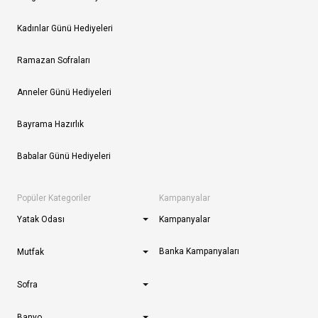
Kadınlar Günü Hediyeleri
Ramazan Sofraları
Anneler Günü Hediyeleri
Bayrama Hazırlık
Babalar Günü Hediyeleri
Popüler Kategoriler
Kampanyalar
Yatak Odası
Kampanyalar
Banka Kampanyaları
Mutfak
Sofra
Banyo