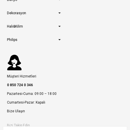
Dekorasyon
Halı&Kilim
Philips
Müşteri Hizmetleri
0 850 724 0 346
Pazartesi-Cuma: 09:00 – 18:00
Cumartesi-Pazar: Kapalı
Bize Ulaşın
Bizi Takip Edin