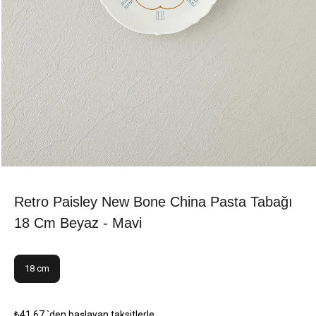
Retro Paisley New Bone China Pasta Tabağı
18 Cm Beyaz - Mavi
18 cm
₺41,67
`den başlayan taksitlerle