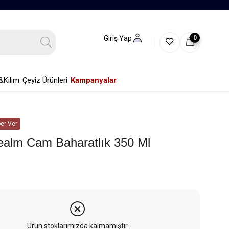
0
Giriş Yap
&Kilim
Çeyiz Ürünleri
Kampanyalar
er Ver
ealm Cam Baharatlık 350 Ml
Ürün stoklarımızda kalmamıştır.