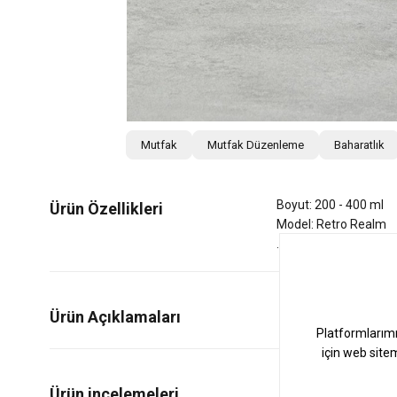
Mutfak
Mutfak Düzenleme
Baharatlık
Boyut: 200 - 400 ml
Ürün Özellikleri
Model: Retro Realm
Ürün Açıklamaları
0