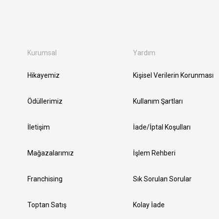
Kurumsal
Yardım
Hikayemiz
Kişisel Verilerin Korunması
Ödüllerimiz
Kullanım Şartları
İletişim
İade/İptal Koşulları
Mağazalarımız
İşlem Rehberi
Franchising
Sık Sorulan Sorular
Toptan Satış
Kolay İade