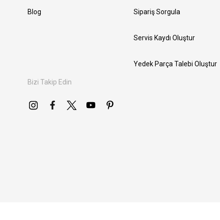
Blog
Sipariş Sorgula
Servis Kaydı Oluştur
Yedek Parça Talebi Oluştur
Bizi Takip Edin