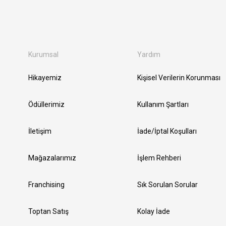
Kurumsal
Yardım
Hikayemiz
Kişisel Verilerin Korunması
Ödüllerimiz
Kullanım Şartları
İletişim
İade/İptal Koşulları
Mağazalarımız
İşlem Rehberi
Franchising
Sık Sorulan Sorular
Toptan Satış
Kolay İade