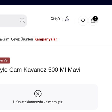
0
Giriş Yap
&Kilim
Çeyiz Ürünleri
Kampanyalar
er Ver
tyle Cam Kavanoz 500 Ml Mavi
Ürün stoklarımızda kalmamıştır.