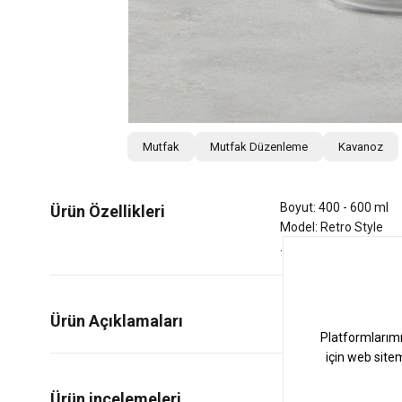
Mutfak
Mutfak Düzenleme
Kavanoz
Boyut: 400 - 600 ml
Ürün Özellikleri
Model: Retro Style
Ürün Açıklamaları
0