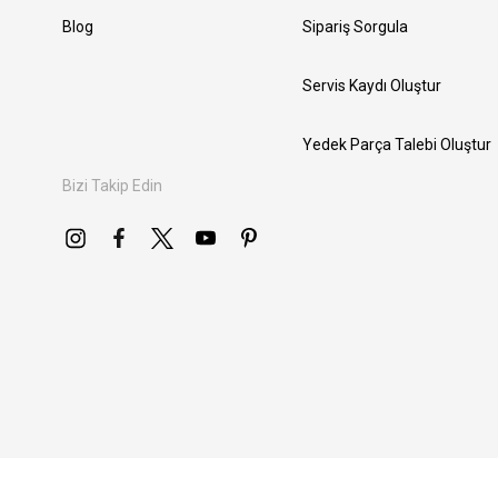
Blog
Sipariş Sorgula
Servis Kaydı Oluştur
Yedek Parça Talebi Oluştur
Bizi Takip Edin