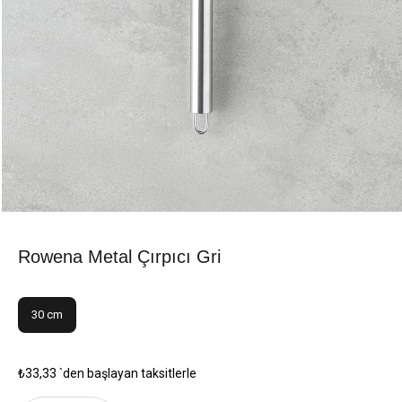
Rowena Metal Çırpıcı Gri
30 cm
₺33,33
`den başlayan taksitlerle