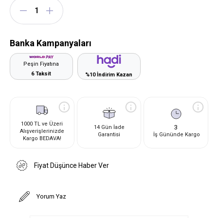
Banka Kampanyaları
Peşin Fiyatına
6 Taksit
%10 İndirim Kazan
1000 TL ve Üzeri
3
14 Gün İade
Alışverişlerinizde
Garantisi
İş Gününde Kargo
Kargo BEDAVA!
Fiyat Düşünce Haber Ver
Yorum Yaz