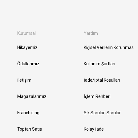
Kurumsal
Yardım
Hikayemiz
Kişisel Verilerin Korunması
Ödüllerimiz
Kullanım Şartları
İletişim
İade/İptal Koşulları
Mağazalarımız
İşlem Rehberi
Franchising
Sık Sorulan Sorular
Toptan Satış
Kolay İade