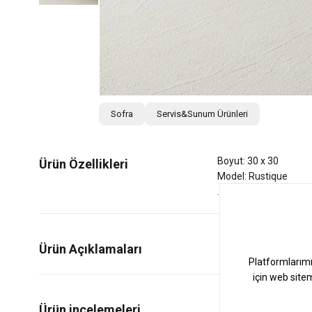
Sofra
Servis&Sunum Ürünleri
Boyut: 30 x 30
Ürün Özellikleri
Model: Rustique
Ürün Açıklamaları
1