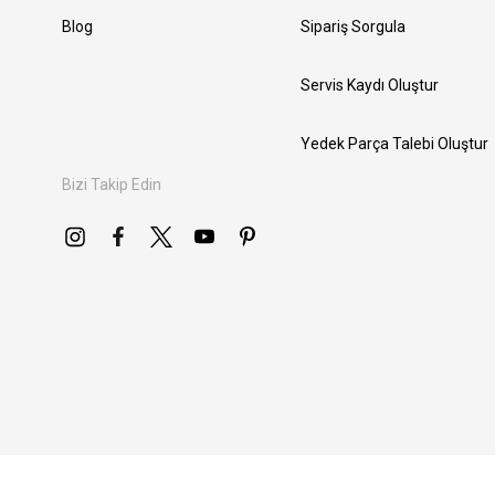
Blog
Sipariş Sorgula
Servis Kaydı Oluştur
Yedek Parça Talebi Oluştur
Bizi Takip Edin