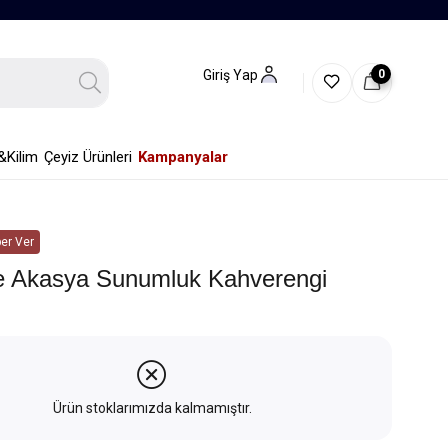
0
Giriş Yap
&Kilim
Çeyiz Ürünleri
Kampanyalar
er Ver
e Akasya Sunumluk Kahverengi
Ürün stoklarımızda kalmamıştır.