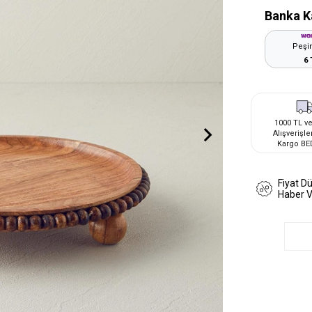
Banka K
Peşin
6 
1000 TL ve
Alışverişle
Kargo BE
Fiyat D
Haber 