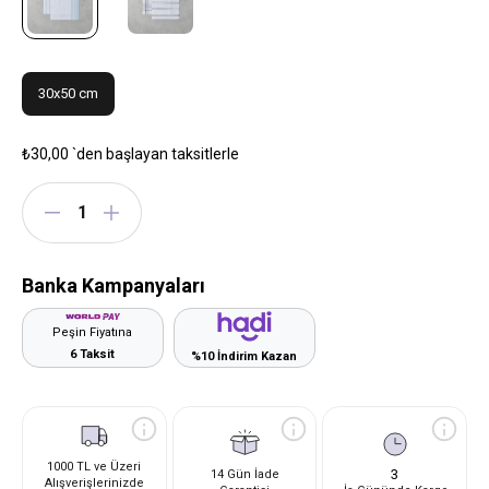
30x50 cm
₺30,00
`den başlayan taksitlerle
Banka Kampanyaları
Peşin Fiyatına
6 Taksit
%10 İndirim Kazan
1000 TL ve Üzeri
3
14 Gün İade
Alışverişlerinizde