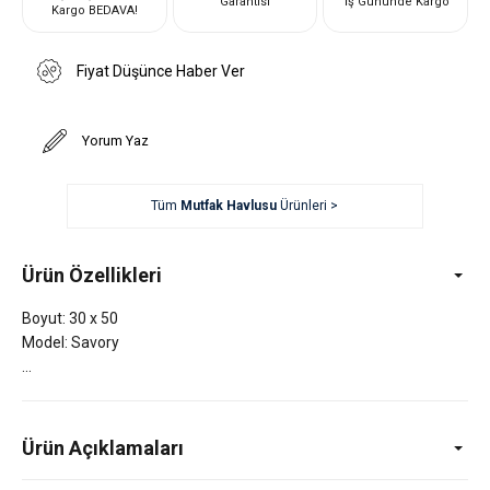
Garantisi
İş Gününde Kargo
Kargo BEDAVA!
Fiyat Düşünce Haber Ver
Yorum Yaz
Tüm
Mutfak Havlusu
Ürünleri >
Ürün Özellikleri
Boyut: 30 x 50
Model: Savory
Ürün Açıklamaları