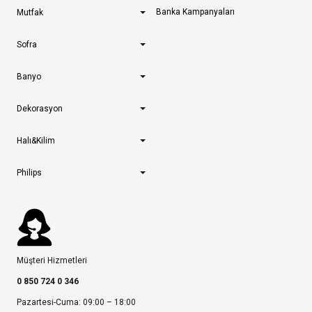
Banka Kampanyaları
Mutfak
Sofra
Banyo
Dekorasyon
Halı&Kilim
Philips
Müşteri Hizmetleri
0 850 724 0 346
Pazartesi-Cuma: 09:00 – 18:00